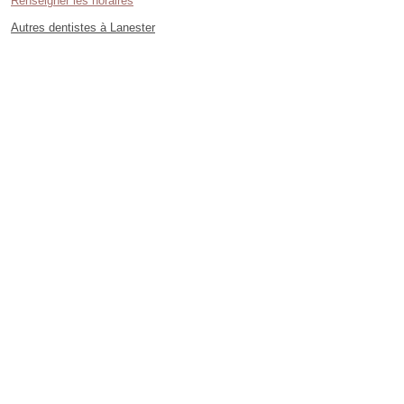
Renseigner les horaires
Autres dentistes à Lanester