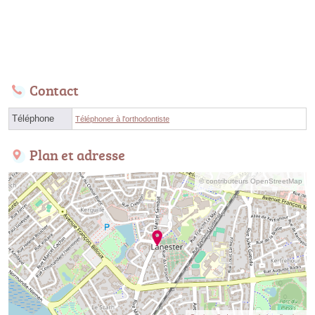
Contact
Téléphone
Téléphoner à l'orthodontiste
Plan et adresse
© contributeurs OpenStreetMap