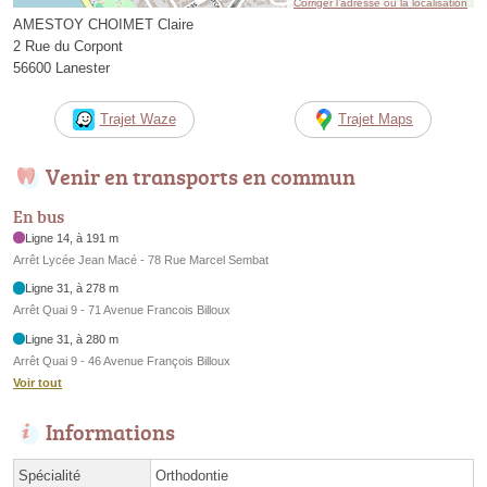
Corriger l’adresse ou la localisation
AMESTOY CHOIMET Claire
2 Rue du Corpont
56600 Lanester
Trajet Waze
Trajet Maps
Venir en transports en commun
En bus
Ligne 14, à 191 m
Arrêt Lycée Jean Macé - 78 Rue Marcel Sembat
Ligne 31, à 278 m
Arrêt Quai 9 - 71 Avenue Francois Billoux
Ligne 31, à 280 m
Arrêt Quai 9 - 46 Avenue François Billoux
Voir tout
Informations
Spécialité
Orthodontie