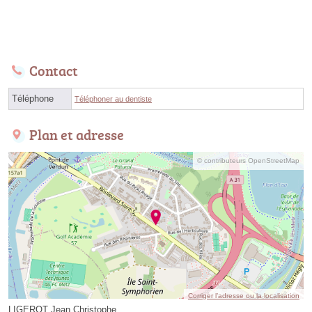
Contact
Téléphone
Téléphoner au dentiste
Plan et adresse
© contributeurs OpenStreetMap
Corriger l’adresse ou la localisation
LIGEROT Jean Christophe