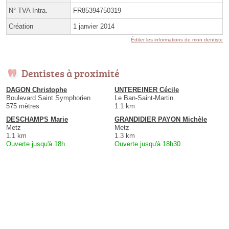
N° TVA Intra.
FR85394750319
Création
1 janvier 2014
Éditer les informations de mon dentiste
Dentistes à proximité
DAGON Christophe
UNTEREINER Cécile
Boulevard Saint Symphorien
Le Ban-Saint-Martin
575 mètres
1.1 km
DESCHAMPS Marie
GRANDIDIER PAYON Michèle
Metz
Metz
1.1 km
1.3 km
Ouverte jusqu'à 18h
Ouverte jusqu'à 18h30