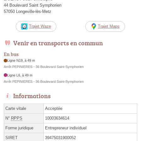
44 Boulevard Saint Symphorien
57050 Longeville-lès-Metz
Trajet Waze
Trajet Maps
Venir en transports en commun
En bus
Ligne N19, à 49 m
Arrêt PEPINIERES - 36 Boulevard Saint-Symphorien
Ligne L6, à 49 m
Arrêt PEPINIERES - 36 Boulevard Saint-Symphorien
Informations
Carte vitale
Acceptée
N°
RPPS
10003634614
Forme juridique
Entrepreneur individuel
SIRET
39475031900052