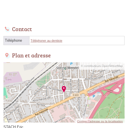
Contact
Téléphone
Téléphoner au dentiste
Plan et adresse
© contributeurs OpenStreetMap
Corriger l’adresse ou la localisation
STACH Eric