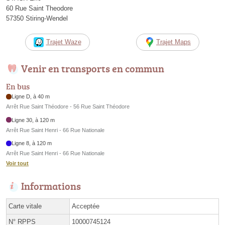
60 Rue Saint Theodore
57350 Stiring-Wendel
Trajet Waze
Trajet Maps
Venir en transports en commun
En bus
Ligne D, à 40 m
Arrêt Rue Saint Théodore - 56 Rue Saint Théodore
Ligne 30, à 120 m
Arrêt Rue Saint Henri - 66 Rue Nationale
Ligne 8, à 120 m
Arrêt Rue Saint Henri - 66 Rue Nationale
Voir tout
Informations
Carte vitale
Acceptée
N°
RPPS
10000745124