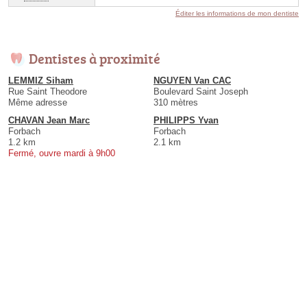
Éditer les informations de mon dentiste
Dentistes à proximité
LEMMIZ Siham
NGUYEN Van CAC
Rue Saint Theodore
Boulevard Saint Joseph
Même adresse
310 mètres
CHAVAN Jean Marc
PHILIPPS Yvan
Forbach
Forbach
1.2 km
2.1 km
Fermé, ouvre mardi à 9h00