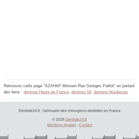
Retrouvez cette page "AZAHAF Mimoun Rue Georges Paillot" en partant
des liens :
dentiste Hauts-de-France
,
dentiste 59
,
dentiste Maubeuge
.
Dentiste24.fr : l'annuaire des chirurgiens dentistes en France
© 2026
Dentiste24.fr
Mentions légales
-
Contact