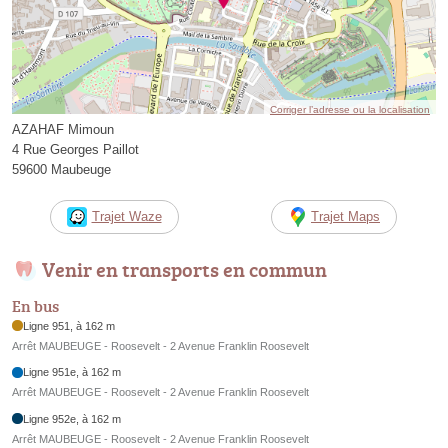
Corriger l’adresse ou la localisation
AZAHAF Mimoun
4 Rue Georges Paillot
59600 Maubeuge
Trajet Waze
Trajet Maps
Venir en transports en commun
En bus
Ligne 951, à 162 m
Arrêt MAUBEUGE - Roosevelt - 2 Avenue Franklin Roosevelt
Ligne 951e, à 162 m
Arrêt MAUBEUGE - Roosevelt - 2 Avenue Franklin Roosevelt
Ligne 952e, à 162 m
Arrêt MAUBEUGE - Roosevelt - 2 Avenue Franklin Roosevelt