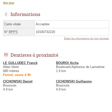
Voir tout
Informations
Carte vitale
Acceptée
N°
RPPS
10100732220
Éditer les informations de mon dentiste
Dentistes à proximité
LE GULLUDEC Franck
BOUROI Aicha
Allee Verte
Boulevard Alphonse de Lamartine
680 mètres
1.6 km
Fermé, ouvre à 9h
CICHOWSKI Daniel
CICHOWSKI Guillaume
Boussois
Boussois
4.9 km
4.9 km