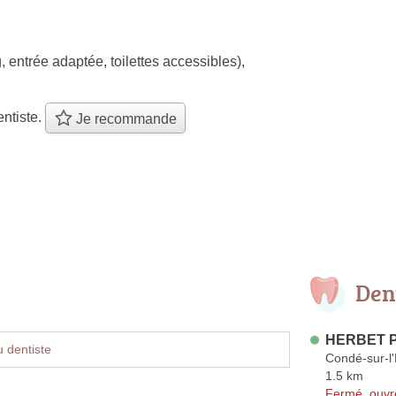
, entrée adaptée, toilettes accessibles)
,
ntiste.
Je recommande
Den
HERBET P
 dentiste
Condé-sur-l
1.5 km
Fermé, ouvr