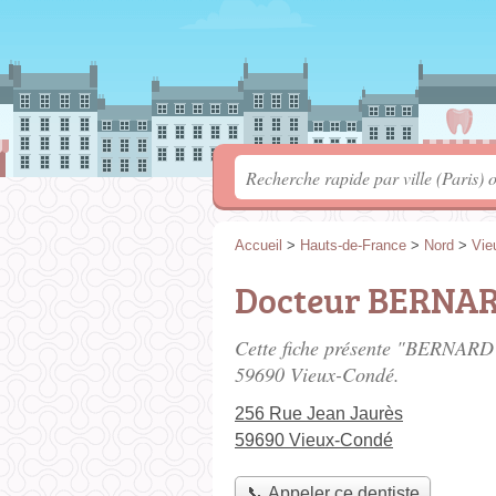
Accueil
>
Hauts-de-France
>
Nord
>
Vie
Docteur BERNAR
Cette fiche présente "BERNARD P
59690 Vieux-Condé.
256 Rue Jean Jaurès
59690 Vieux-Condé
📞 Appeler ce dentiste