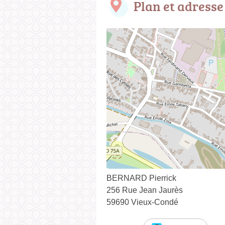
Plan et adresse
BERNARD Pierrick
256 Rue Jean Jaurès
59690 Vieux-Condé