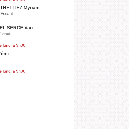
 THELLIEZ Myriam
-Escaut
EL SERGE Van
Escaut
e lundi à 9h00
émi
e lundi à 9h00