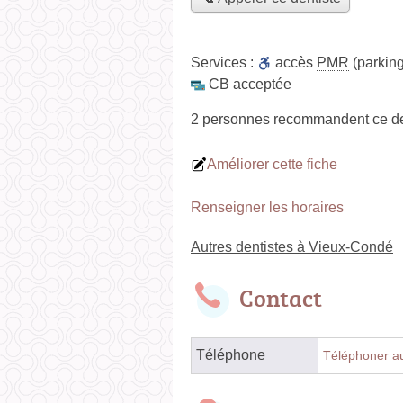
Services :
accès
PMR
(parking
CB acceptée
2 personnes
recommandent
ce de
Améliorer cette fiche
Renseigner les horaires
Autres dentistes à Vieux-Condé
Contact
Téléphone
Téléphoner au