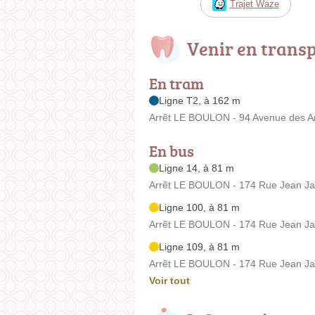
Trajet Waze
Venir en trans
En tram
Ligne T2, à 162 m
Arrêt LE BOULON - 94 Avenue des A
En bus
Ligne 14, à 81 m
Arrêt LE BOULON - 174 Rue Jean Ja
Ligne 100, à 81 m
Arrêt LE BOULON - 174 Rue Jean Ja
Ligne 109, à 81 m
Arrêt LE BOULON - 174 Rue Jean Ja
Voir tout