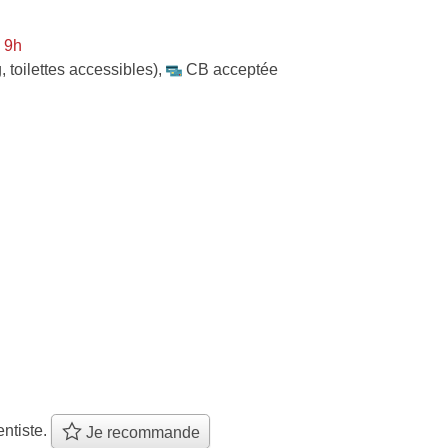
 9h
, toilettes accessibles)
,
CB acceptée
ntiste.
Je recommande