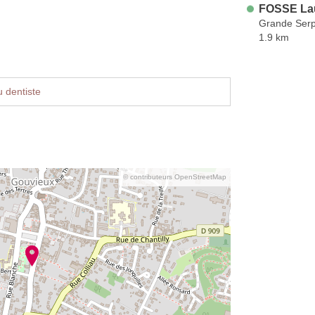
FOSSE La
Grande Serp
1.9 km
 dentiste
© contributeurs OpenStreetMap