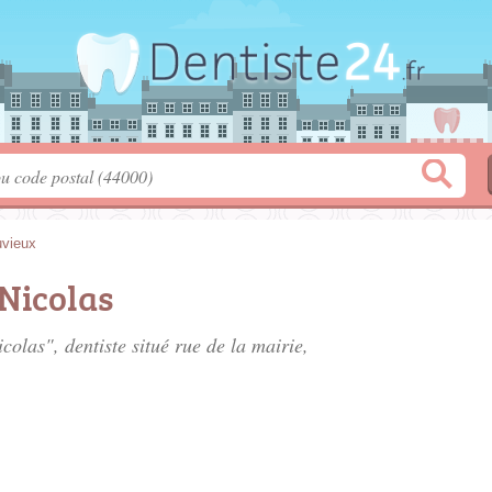
vieux
Nicolas
olas", dentiste situé
rue de la mairie
,