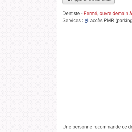
Dentiste
-
Fermé, ouvre demain à
Services :
accès
PMR
(parking
Une personne
recommande
ce de