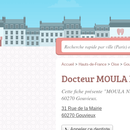
Accueil
>
Hauts-de-France
>
Oise
>
Gou
Docteur MOULA 
Cette fiche présente "MOULA Nic
60270 Gouvieux.
31 Rue de la Mairie
60270 Gouvieux
📞 Appeler ce dentiste