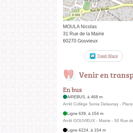
MOULA Nicolas
31 Rue de la Mairie
60270 Gouvieux
Trajet Waze
Venir en trans
En bus
AIREBUS, à 468 m
Arrêt Collège Sonia Delaunay - Place
Ligne 639, à 154 m
Arrêt GOUVIEUX - Mairie - 50 Rue de
Ligne 6224, à 154 m