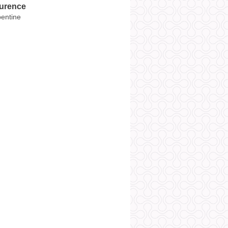
urence
entine