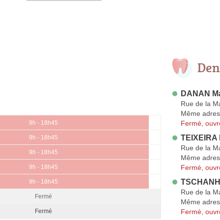
Den
DANAN Ma
Rue de la Ma
Même adres
Fermé, ouvr
9h - 18h45
TEIXEIRA 
9h - 18h45
Rue de la Ma
9h - 18h45
Même adres
Fermé, ouvr
9h - 18h45
TSCHANHE
9h - 18h45
Rue de la Ma
Fermé
Même adres
Fermé, ouvr
Fermé