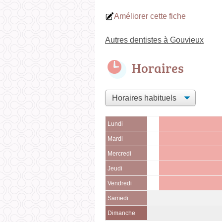
Améliorer cette fiche
Autres dentistes à Gouvieux
Horaires
Lundi
Mardi
Mercredi
Jeudi
Vendredi
Samedi
Dimanche