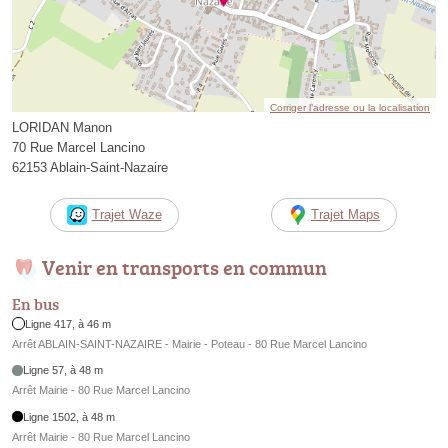
Corriger l’adresse ou la localisation
LORIDAN Manon
70 Rue Marcel Lancino
62153 Ablain-Saint-Nazaire
Trajet Waze
Trajet Maps
Venir en transports en commun
En bus
Ligne 417, à 46 m
Arrêt ABLAIN-SAINT-NAZAIRE - Mairie - Poteau - 80 Rue Marcel Lancino
Ligne 57, à 48 m
Arrêt Mairie - 80 Rue Marcel Lancino
Ligne 1502, à 48 m
Arrêt Mairie - 80 Rue Marcel Lancino