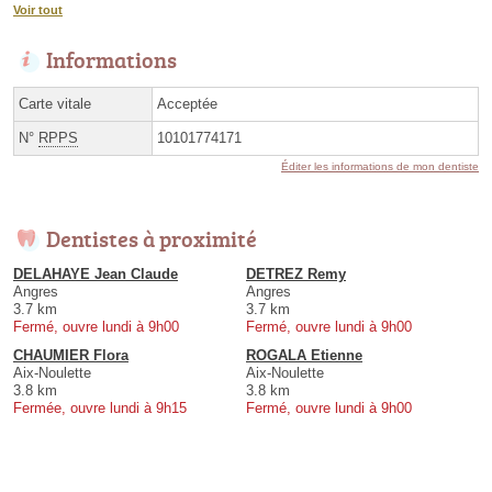
Voir tout
Informations
Carte vitale
Acceptée
N°
RPPS
10101774171
Éditer les informations de mon dentiste
Dentistes à proximité
DELAHAYE Jean Claude
DETREZ Remy
Angres
Angres
3.7 km
3.7 km
Fermé, ouvre lundi à 9h00
Fermé, ouvre lundi à 9h00
CHAUMIER Flora
ROGALA Etienne
Aix-Noulette
Aix-Noulette
3.8 km
3.8 km
Fermée, ouvre lundi à 9h15
Fermé, ouvre lundi à 9h00