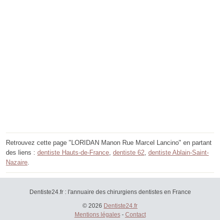
Retrouvez cette page "LORIDAN Manon Rue Marcel Lancino" en partant
des liens :
dentiste Hauts-de-France
,
dentiste 62
,
dentiste Ablain-Saint-
Nazaire
.
Dentiste24.fr : l'annuaire des chirurgiens dentistes en France
© 2026
Dentiste24.fr
Mentions légales
-
Contact