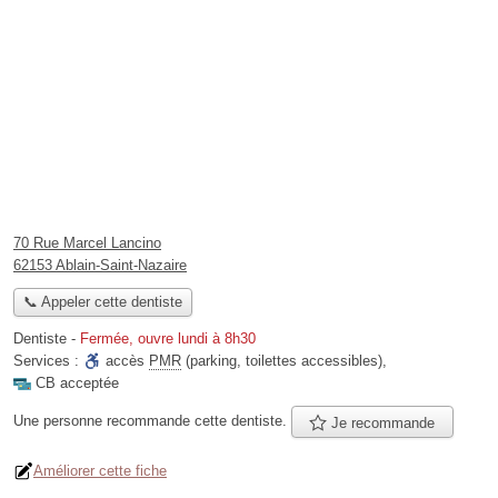
70 Rue Marcel Lancino
62153 Ablain-Saint-Nazaire
📞 Appeler cette dentiste
Dentiste
-
Fermée, ouvre lundi à 8h30
Services :
accès
PMR
(parking, toilettes accessibles)
,
CB acceptée
Une personne
recommande
cette dentiste.
Je recommande
Améliorer cette fiche