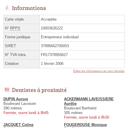
Informations
Carte vitale
Acceptée
N°
RPPS
10003626222
Forme juridique
Entrepreneur individuel
SIRET
37895662700053
N° TVA Intra.
FR17378956627
Création
1 février 2006
Éditer les informations de mon dentiste
Dentistes à proximité
DUPIN Aurore
ACKERMANN LAVEISSIERE
Boulevard Lavoisier
Aurélie
290 mètres
Boulevard Berthelot
Fermée, ouvre lundi à 8h45
305 mètres
Fermée, ouvre lundi à 8h30
JACQUET Coline
FOUGEROUSE Monique