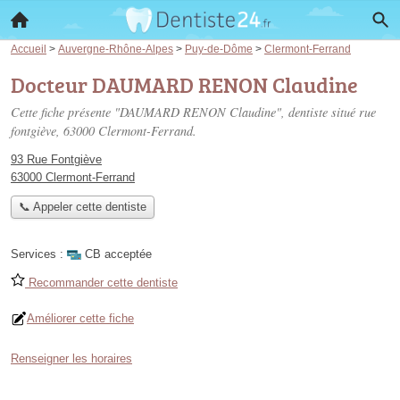
Accueil
>
Auvergne-Rhône-Alpes
>
Puy-de-Dôme
>
Clermont-Ferrand
Docteur DAUMARD RENON Claudine
Cette fiche présente "DAUMARD RENON Claudine", dentiste situé
rue
fontgiève
, 63000 Clermont-Ferrand.
93 Rue Fontgiève
63000 Clermont-Ferrand
📞 Appeler cette dentiste
Services :
CB acceptée
Recommander cette dentiste
Améliorer cette fiche
Renseigner les horaires