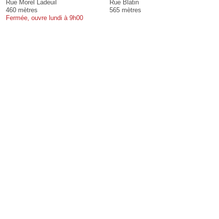
Rue Morel Ladeuil
Rue Blatin
460 mètres
565 mètres
Fermée, ouvre lundi à 9h00