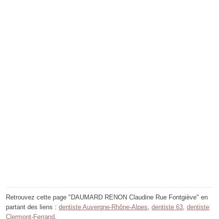
Retrouvez cette page "DAUMARD RENON Claudine Rue Fontgiève" en
partant des liens :
dentiste Auvergne-Rhône-Alpes
,
dentiste 63
,
dentiste
Clermont-Ferrand
.