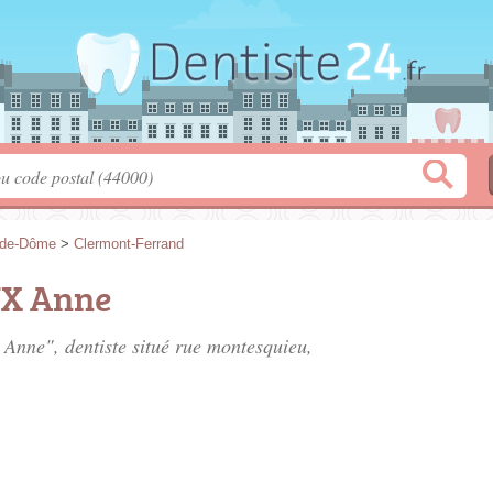
-de-Dôme
>
Clermont-Ferrand
X Anne
Anne", dentiste situé
rue montesquieu
,