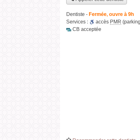
Dentiste
-
Fermée, ouvre à 9h
Services :
accès
PMR
(parking
CB acceptée