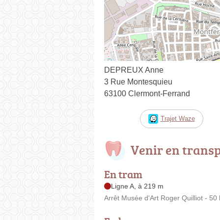
DEPREUX Anne
3 Rue Montesquieu
63100 Clermont-Ferrand
Trajet Waze
Venir en trans
En tram
Ligne A, à 219 m
Arrêt Musée d'Art Roger Quilliot - 5