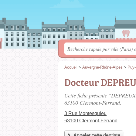
Accueil
>
Auvergne-Rhône-Alpes
>
Puy
Docteur DEPREU
Cette fiche présente "DEPREUX 
63100 Clermont-Ferrand.
3 Rue Montesquieu
63100 Clermont-Ferrand
📞 Appeler cette dentiste