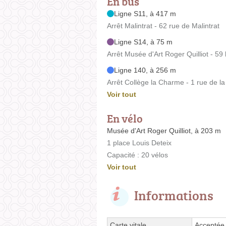
En bus
Ligne S11, à 417 m
Arrêt Malintrat - 62 rue de Malintrat
Ligne S14, à 75 m
Arrêt Musée d'Art Roger Quilliot - 5
Ligne 140, à 256 m
Arrêt Collège la Charme - 1 rue de 
Voir tout
En vélo
Musée d'Art Roger Quilliot, à 203 m
1 place Louis Deteix
Capacité : 20 vélos
Voir tout
Informations
Carte vitale
Acceptée