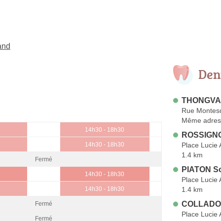
and
Den
THONGVAN
Rue Montes
Même adres
14h30 - 18h30
ROSSIGNO
Place Lucie
14h30 - 18h30
1.4 km
Fermé
PIATON S
14h30 - 18h30
Place Lucie
1.4 km
14h30 - 18h30
COLLADO 
Fermé
Place Lucie
Fermé