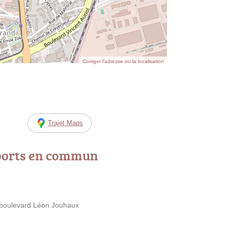
Corriger l’adresse ou la localisation
Trajet Maps
ports en commun
0 boulevard Léon Jouhaux