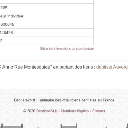
0265
eur individuel
2600045
446426
15
Éditer les informations de mon dentiste
Anne Rue Montesquieu" en partant des liens :
dentiste Auver
Dentiste24.fr : l'annuaire des chirurgiens dentistes en France
© 2026
Dentiste24.fr
-
Mentions légales
-
Contact