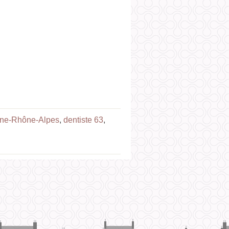
gne-Rhône-Alpes
,
dentiste 63
,