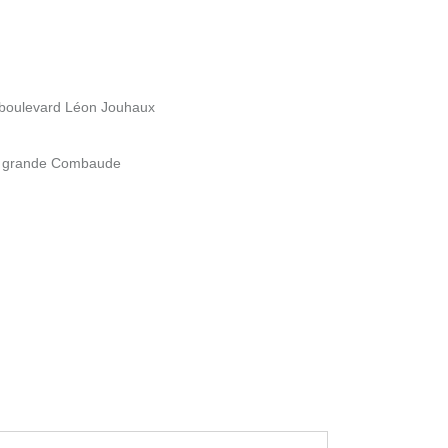
9 boulevard Léon Jouhaux
la grande Combaude