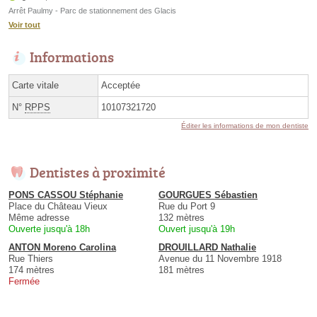
Arrêt Paulmy - Parc de stationnement des Glacis
Voir tout
Informations
Carte vitale
Acceptée
N°
RPPS
10107321720
Éditer les informations de mon dentiste
Dentistes à proximité
PONS CASSOU Stéphanie
GOURGUES Sébastien
Place du Château Vieux
Rue du Port 9
Même adresse
132 mètres
Ouverte jusqu'à 18h
Ouvert jusqu'à 19h
ANTON Moreno Carolina
DROUILLARD Nathalie
Rue Thiers
Avenue du 11 Novembre 1918
174 mètres
181 mètres
Fermée