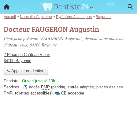
Accueil
>
Nouvelle-Aquitaine
>
Pyrénées-Atlantiques
>
Bayonne
Docteur FAUGERON Augustin
Cette fiche présente "FAUGERON Augustin", dentiste situé
place du
château vieux
, 64100 Bayonne.
2 Place du Château Vieux
64100 Bayonne
📞 Appeler ce dentiste
Dentiste
-
Ouvert jusqu'à 19h
Services :
accès
PMR
(parking, entrée adaptée, places assises
PMR, toilettes accessibles)
,
CB acceptée