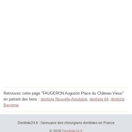
Retrouvez cette page "FAUGERON Augustin Place du Château Vieux"
en partant des liens :
dentiste Nouvelle-Aquitaine
,
dentiste 64
,
dentiste
Bayonne
.
Dentiste24.fr : l'annuaire des chirurgiens dentistes en France
© 2026
Dentiste24.fr