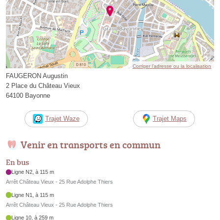
Corriger l’adresse ou la localisation
FAUGERON Augustin
2 Place du Château Vieux
64100 Bayonne
Trajet Waze
Trajet Maps
Venir en transports en commun
En bus
Ligne N2, à 115 m
Arrêt Château Vieux - 25 Rue Adolphe Thiers
Ligne N1, à 115 m
Arrêt Château Vieux - 25 Rue Adolphe Thiers
Ligne 10, à 259 m