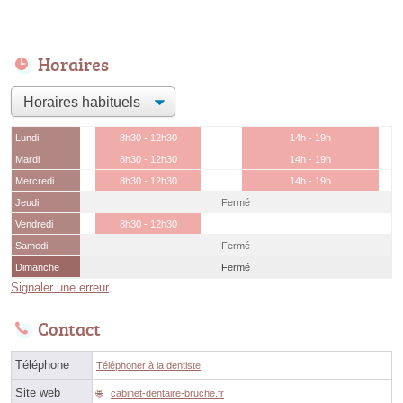
Horaires
Lundi
8h30 - 12h30
14h - 19h
Mardi
8h30 - 12h30
14h - 19h
Mercredi
8h30 - 12h30
14h - 19h
Jeudi
Fermé
Vendredi
8h30 - 12h30
Samedi
Fermé
Dimanche
Fermé
Signaler une erreur
Contact
Téléphone
Téléphoner à la dentiste
Site web
cabinet-dentaire-bruche.fr