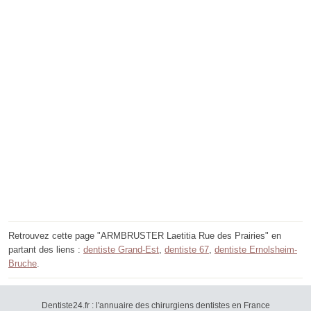
Retrouvez cette page "ARMBRUSTER Laetitia Rue des Prairies" en
partant des liens :
dentiste Grand-Est
,
dentiste 67
,
dentiste Ernolsheim-
Bruche
.
Dentiste24.fr : l'annuaire des chirurgiens dentistes en France