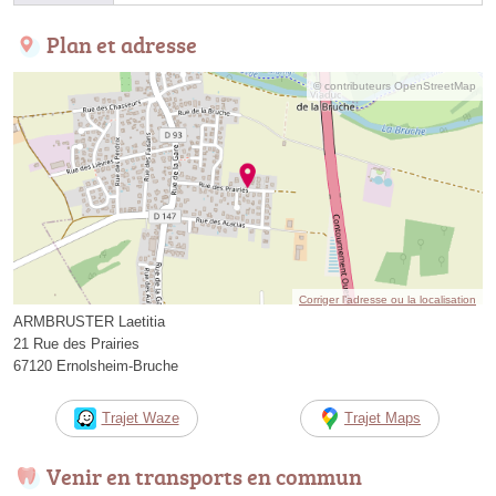
Plan et adresse
© contributeurs OpenStreetMap
Corriger l’adresse ou la localisation
ARMBRUSTER Laetitia
21 Rue des Prairies
67120 Ernolsheim-Bruche
Trajet Waze
Trajet Maps
Venir en transports en commun