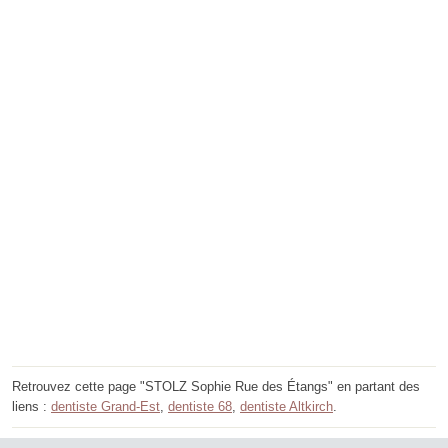
Retrouvez cette page "STOLZ Sophie Rue des Étangs" en partant des
liens :
dentiste Grand-Est
,
dentiste 68
,
dentiste Altkirch
.