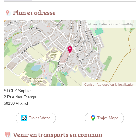
Plan et adresse
© contributeurs OpenStreetMap
Corriger l’adresse ou la localisation
STOLZ Sophie
2 Rue des Étangs
68130 Altkirch
Trajet Waze
Trajet Maps
Venir en transports en commun