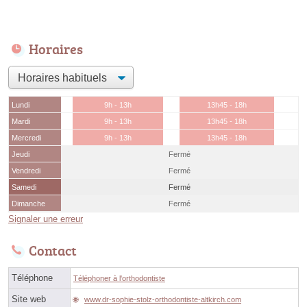
Horaires
Lundi
9h - 13h
13h45 - 18h
Mardi
9h - 13h
13h45 - 18h
Mercredi
9h - 13h
13h45 - 18h
Jeudi
Fermé
Vendredi
Fermé
Samedi
Fermé
Dimanche
Fermé
Signaler une erreur
Contact
Téléphone
Téléphoner à l'orthodontiste
Site web
www.dr-sophie-stolz-orthodontiste-altkirch.com