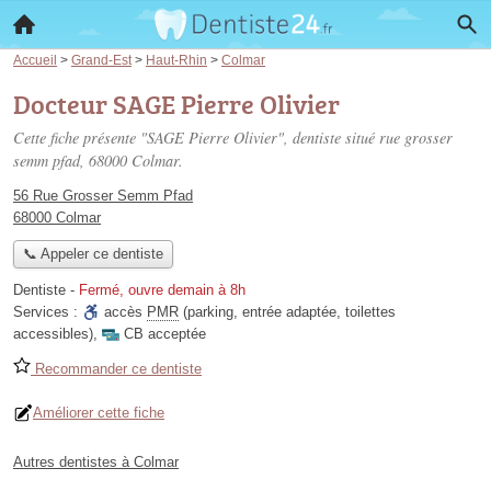
Accueil
>
Grand-Est
>
Haut-Rhin
>
Colmar
Docteur SAGE Pierre Olivier
Cette fiche présente "SAGE Pierre Olivier", dentiste situé
rue grosser
semm pfad
, 68000 Colmar.
56 Rue Grosser Semm Pfad
68000 Colmar
📞 Appeler ce dentiste
Dentiste
-
Fermé, ouvre demain à 8h
Services :
accès
PMR
(parking, entrée adaptée, toilettes
accessibles)
,
CB acceptée
Recommander ce dentiste
Améliorer cette fiche
Autres dentistes à Colmar