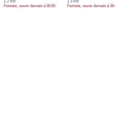
1.2 km
1.3 km
Fermée, ouvre demain à 8h30
Fermée, ouvre demain à 8h