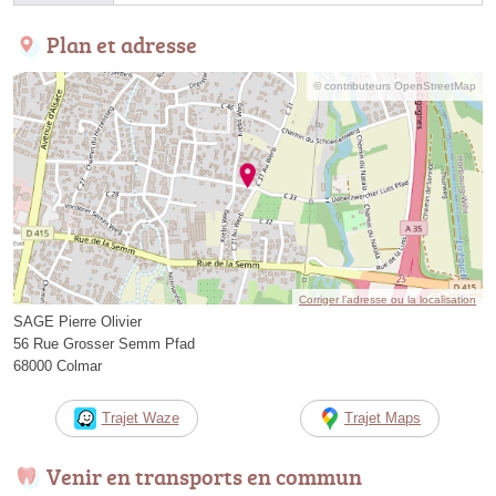
Plan et adresse
© contributeurs OpenStreetMap
Corriger l’adresse ou la localisation
SAGE Pierre Olivier
56 Rue Grosser Semm Pfad
68000 Colmar
Trajet Waze
Trajet Maps
Venir en transports en commun