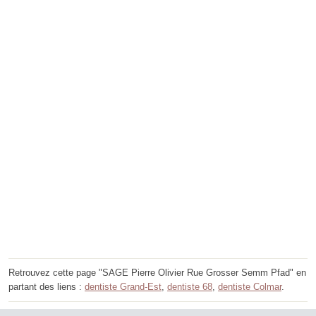
Retrouvez cette page "SAGE Pierre Olivier Rue Grosser Semm Pfad" en
partant des liens :
dentiste Grand-Est
,
dentiste 68
,
dentiste Colmar
.