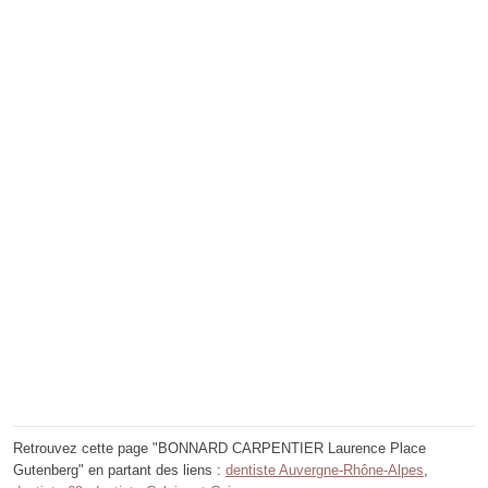
Retrouvez cette page "BONNARD CARPENTIER Laurence Place
Gutenberg" en partant des liens :
dentiste Auvergne-Rhône-Alpes
,