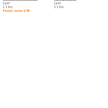
Lyon
Lyon
1.1 km
1.1 km
Fermé, ouvre à 9h