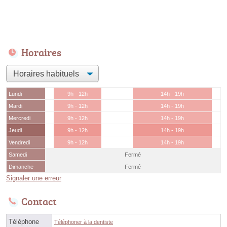
Horaires
Lundi
9h - 12h
14h - 19h
Mardi
9h - 12h
14h - 19h
Mercredi
9h - 12h
14h - 19h
Jeudi
9h - 12h
14h - 19h
Vendredi
9h - 12h
14h - 19h
Samedi
Fermé
Dimanche
Fermé
Signaler une erreur
Contact
Téléphone
Téléphoner à la dentiste