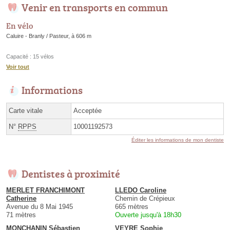
Venir en transports en commun
En vélo
Caluire - Branly / Pasteur, à 606 m
Capacité : 15 vélos
Voir tout
Informations
Carte vitale
Acceptée
N°
RPPS
10001192573
Éditer les informations de mon dentiste
Dentistes à proximité
MERLET FRANCHIMONT
LLEDO Caroline
Catherine
Chemin de Crépieux
Avenue du 8 Mai 1945
665 mètres
71 mètres
Ouverte jusqu'à 18h30
MONCHANIN Sébastien
VEYRE Sophie