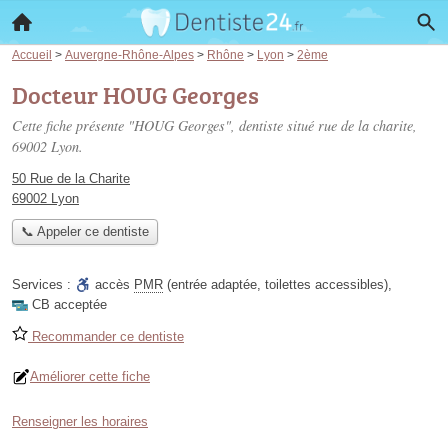
Accueil
>
Auvergne-Rhône-Alpes
>
Rhône
>
Lyon
>
2ème
Docteur HOUG Georges
Cette fiche présente "HOUG Georges", dentiste situé
rue de la charite
,
69002 Lyon.
50 Rue de la Charite
69002 Lyon
📞 Appeler ce dentiste
Services :
accès
PMR
(entrée adaptée, toilettes accessibles)
,
CB acceptée
Recommander ce dentiste
Améliorer cette fiche
Renseigner les horaires