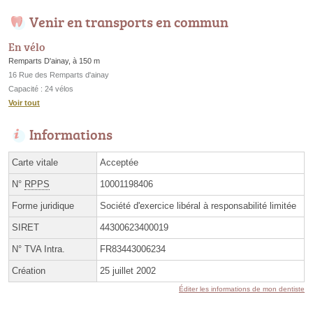
Venir en transports en commun
En vélo
Remparts D'ainay, à 150 m
16 Rue des Remparts d'ainay
Capacité : 24 vélos
Voir tout
Informations
Carte vitale
Acceptée
N°
RPPS
10001198406
Forme juridique
Société d'exercice libéral à responsabilité limitée
SIRET
44300623400019
N° TVA Intra.
FR83443006234
Création
25 juillet 2002
Éditer les informations de mon dentiste