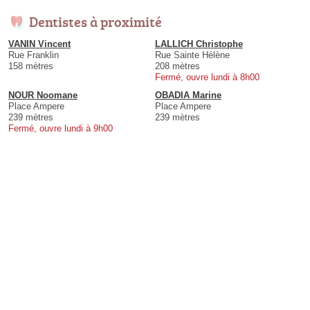
Dentistes à proximité
VANIN Vincent
LALLICH Christophe
Rue Franklin
Rue Sainte Hélène
158 mètres
208 mètres
Fermé, ouvre lundi à 8h00
NOUR Noomane
OBADIA Marine
Place Ampere
Place Ampere
239 mètres
239 mètres
Fermé, ouvre lundi à 9h00