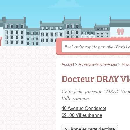
Accueil
>
Auvergne-Rhône-Alpes
>
Rhô
Docteur DRAY Vi
Cette fiche présente "DRAY Victo
Villeurbanne.
46 Avenue Condorcet
69100 Villeurbanne
📞 Appeler cette dentiste