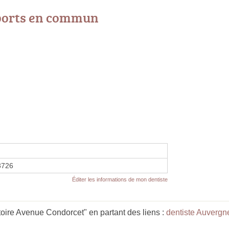
ports en commun
3726
Éditer les informations de mon dentiste
oire Avenue Condorcet" en partant des liens :
dentiste Auverg