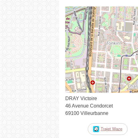
DRAY Victoire
46 Avenue Condorcet
69100 Villeurbanne
Trajet Waze