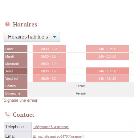
Horaires
Lundi
8h30 - 12h
14h - 18h30
Mardi
8h30 - 12h
14h - 18h30
Mercredi
8h30 - 12h
Jeudi
8h30 - 12h
14h - 18h30
Vendredi
8h30 - 12h
14h - 18h30
Samedi
Fermé
Dimanche
Fermé
Signaler une erreur
Contact
Téléphone
Téléphoner à la dentiste
Email
nathalie.mairey0470ⓐorange.fr