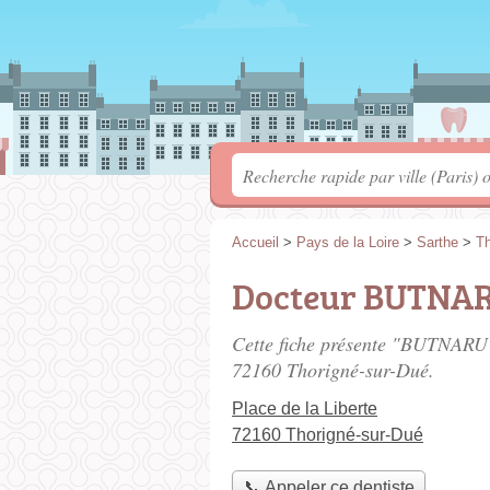
Accueil
>
Pays de la Loire
>
Sarthe
>
Th
Docteur BUTNAR
Cette fiche présente "BUTNARU 
72160 Thorigné-sur-Dué.
Place de la Liberte
72160 Thorigné-sur-Dué
📞 Appeler ce dentiste