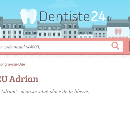
origné-sur-Dué
U Adrian
Adrian", dentiste situé
place de la liberte
,