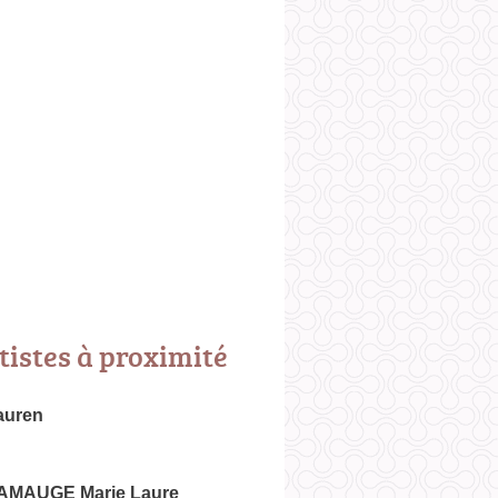
tistes à proximité
auren
AMAUGE Marie Laure