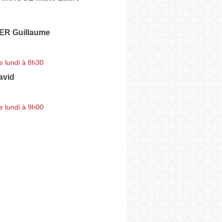
R Guillaume
e lundi à 8h30
avid
e lundi à 9h00