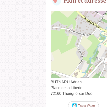
Plan et adresse
BUTNARU Adrian
Place de la Liberte
72160 Thorigné-sur-Dué
Trajet Waze