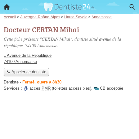
Accueil
>
Auvergne-Rhône-Alpes
>
Haute-Savoie
>
Annemasse
Docteur CERTAN Mihai
Cette fiche présente "CERTAN Mihai", dentiste situé
avenue de la
république
, 74100 Annemasse.
1 Avenue de la République
74100 Annemasse
📞 Appeler ce dentiste
Dentiste
-
Fermé, ouvre à 8h30
Services :
accès
PMR
(toilettes accessibles)
,
CB acceptée