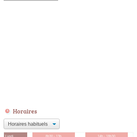
Horaires
Lundi
8h30 - 13h
14h - 18h30