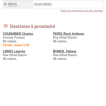
N°
RPPS
10101708351
Éditer les informations de mon dentiste
Dentistes à proximité
COUDURIER Charles
PERIS Roch Anthony
Avenue Pasteur
Rue Alfred Bastin
96 mètres
98 mètres
Fermé, ouvre à 9h
LINAIS Laurine
BONIOL Tatiana
Rue Alfred Bastin
Rue Alfred Bastin
98 mètres
98 mètres