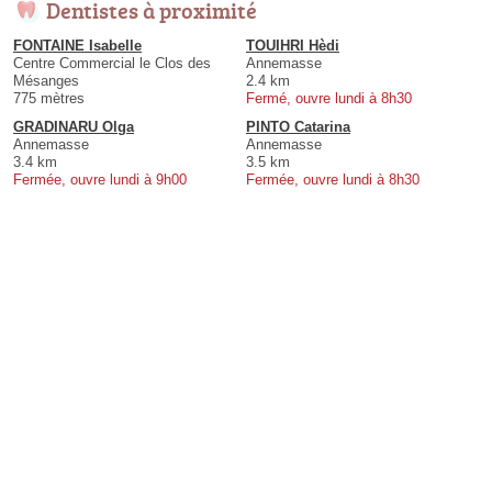
Dentistes à proximité
FONTAINE Isabelle
TOUIHRI Hèdi
Centre Commercial le Clos des
Annemasse
Mésanges
2.4 km
775 mètres
Fermé, ouvre lundi à 8h30
GRADINARU Olga
PINTO Catarina
Annemasse
Annemasse
3.4 km
3.5 km
Fermée, ouvre lundi à 9h00
Fermée, ouvre lundi à 8h30