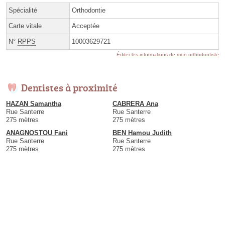
Spécialité
Orthodontie
Carte vitale
Acceptée
N°
RPPS
10003629721
Éditer les informations de mon orthodontiste
Dentistes à proximité
HAZAN Samantha
CABRERA Ana
Rue Santerre
Rue Santerre
275 mètres
275 mètres
ANAGNOSTOU Fani
BEN Hamou Judith
Rue Santerre
Rue Santerre
275 mètres
275 mètres