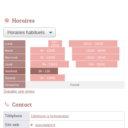
Horaires
11h -
Lundi
13h15 - 18h30
12h30
Mardi
9h - 12h45
13h30 - 18h45
Mercredi
9h - 12h45
13h30 - 18h45
Jeudi
9h - 13h15
14h - 18h30
Vendredi
9h - 12h
Samedi
9h - 12h45
Dimanche
Fermé
Signaler une erreur
Contact
Téléphone
Téléphoner à l'orthodontiste
Site web
www.apident.fr