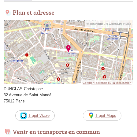
Plan et adresse
© contributeurs OpenStreetMap
Corriger l’adresse ou la localisation
DUNGLAS Christophe
32 Avenue de Saint Mandé
75012 Paris
Trajet Waze
Trajet Maps
Venir en transports en commun