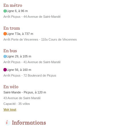
En métro
Ligne 6, à 96 m
Arrêt Picpus - 44 Avenue de Saint-Mandé
En tram
Ligne T3a, à 737 m
Arrêt Porte de Vincennes - 110u Cours de Vincennes
En bus
Ligne 29, à 105 m
Arrêt Picpus - 41 Avenue de Saint-Mandé
Ligne 56, à 160 m
Arrêt Picpus - 72 Boulevard de Picpus
En vélo
Saint-Mande - Picpus, à 120 m
43 Avenue de Saint-Mandé
Capacité : 35 vélos
Voir tout
Informations