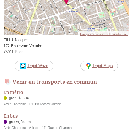
Corriger l’adresse ou la localisation
FILIU Jacques
172 Boulevard Voltaire
75011 Paris
Trajet Waze
Trajet Maps
Venir en transports en commun
En métro
Ligne 9, à 62 m
Arrêt Charonne - 180 Boulevard Voltaire
En bus
Ligne 76, à 91 m
Arrêt Charonne - Voltaire - 111 Rue de Charonne