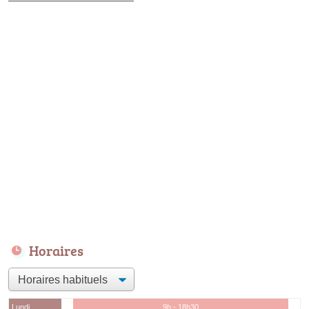
Horaires
Lundi
9h - 18h30