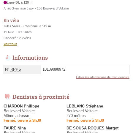
Ligne 56, à 120 m
Arrêt Gymnase Japy - 156 Boulevard Voltaire
En vélo
Jules Vallès - Charonne, à 119 m
19 Rue Jules Vallès
Capacité : 23 vélos
Voir tout
Informations
N°
RPPS
10109898972
Éditer les informations de mon dentiste
Dentistes à proximité
CHARDON Philippe
LEBLANC Stéphane
Boulevard Voltaire
Boulevard Voltaire
Même adresse
270 mètres
Fermé, ouvre à 9h30
Fermé, ouvre à 9h30
FAURE Nina
DE SOUSA ROQUES Margot
Boulevard Voltaire
Boulevard Voltaire