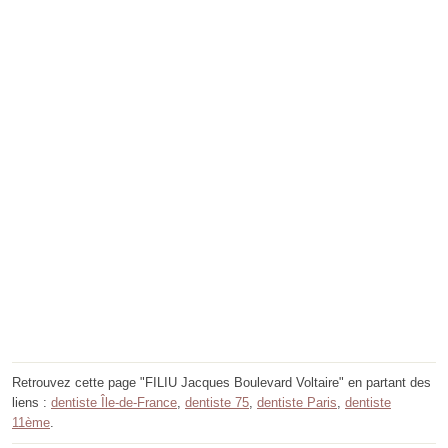
Retrouvez cette page "FILIU Jacques Boulevard Voltaire" en partant des
liens :
dentiste Île-de-France
,
dentiste 75
,
dentiste Paris
,
dentiste
11ème
.