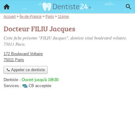
Accueil
>
Île-de-France
>
Paris
>
11ème
Docteur FILIU Jacques
Cette fiche présente "FILIU Jacques", dentiste situé
boulevard voltaire
,
75011 Paris.
172 Boulevard Voltaire
75011 Paris
📞 Appeler ce dentiste
Dentiste
-
Ouvert jusqu'à 18h30
Services :
CB acceptée