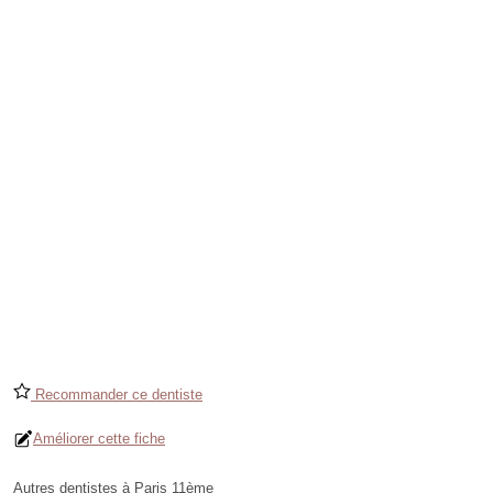
Recommander ce dentiste
Améliorer cette fiche
Autres dentistes à Paris 11ème