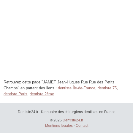
Retrouvez cette page "JAMET Jean-Hugues Rue Rue des Petits
Champs" en partant des liens :
dentiste Île-de-France
,
dentiste 75
,
dentiste Paris
,
dentiste 2ème
.
Dentiste24.fr : l'annuaire des chirurgiens dentistes en France
© 2026
Dentiste24.fr
Mentions légales
-
Contact