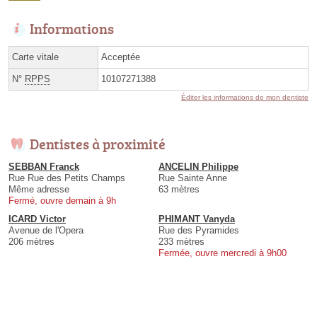
Informations
Carte vitale
Acceptée
N°
RPPS
10107271388
Éditer les informations de mon dentiste
Dentistes à proximité
SEBBAN Franck
ANCELIN Philippe
Rue Rue des Petits Champs
Rue Sainte Anne
Même adresse
63 mètres
Fermé, ouvre demain à 9h
ICARD Victor
PHIMANT Vanyda
Avenue de l'Opera
Rue des Pyramides
206 mètres
233 mètres
Fermée, ouvre mercredi à 9h00