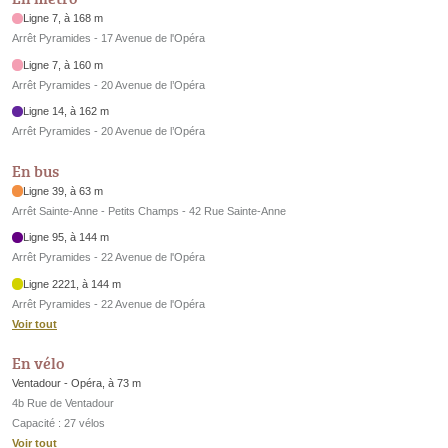
Ligne 7, à 168 m
Arrêt Pyramides - 17 Avenue de l'Opéra
Ligne 7, à 160 m
Arrêt Pyramides - 20 Avenue de l’Opéra
Ligne 14, à 162 m
Arrêt Pyramides - 20 Avenue de l’Opéra
En bus
Ligne 39, à 63 m
Arrêt Sainte-Anne - Petits Champs - 42 Rue Sainte-Anne
Ligne 95, à 144 m
Arrêt Pyramides - 22 Avenue de l'Opéra
Ligne 2221, à 144 m
Arrêt Pyramides - 22 Avenue de l'Opéra
Voir tout
En vélo
Ventadour - Opéra, à 73 m
4b Rue de Ventadour
Capacité : 27 vélos
Voir tout