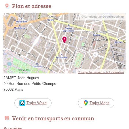
Plan et adresse
© contributeurs OpenStreetMap
Corriger l’adresse ou la localisation
JAMET Jean-Hugues
40 Rue Rue des Petits Champs
75002 Paris
Trajet Waze
Trajet Maps
Venir en transports en commun
En métro