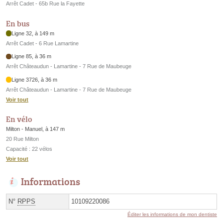
Arrêt Cadet - 65b Rue la Fayette
En bus
Ligne 32, à 149 m
Arrêt Cadet - 6 Rue Lamartine
Ligne 85, à 36 m
Arrêt Châteaudun - Lamartine - 7 Rue de Maubeuge
Ligne 3726, à 36 m
Arrêt Châteaudun - Lamartine - 7 Rue de Maubeuge
Voir tout
En vélo
Milton - Manuel, à 147 m
20 Rue Milton
Capacité : 22 vélos
Voir tout
Informations
N°
RPPS
10109220086
Éditer les informations de mon dentiste