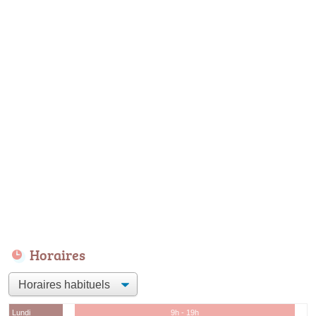
Horaires
Lundi
9h - 19h