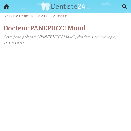
Accueil
>
Île-de-France
>
Paris
>
18ème
Docteur PANEPUCCI Maud
Cette fiche présente "PANEPUCCI Maud", dentiste situé
rue lepic
,
75018 Paris.