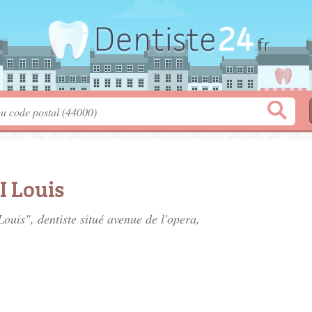
 Louis
ouis", dentiste situé
avenue de l'opera
,