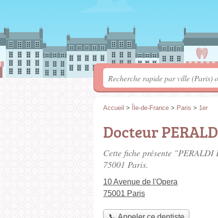
Accueil
>
Île-de-France
>
Paris
>
1er
Docteur PERALDI
Cette fiche présente "PERALDI L
75001 Paris.
10 Avenue de l'Opera
75001 Paris
📞 Appeler ce dentiste