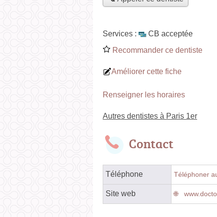
Services :
CB acceptée
Recommander ce dentiste
Améliorer cette fiche
Renseigner les horaires
Autres dentistes à Paris 1er
Contact
Téléphone
Téléphoner au
Site web
www.doctoli