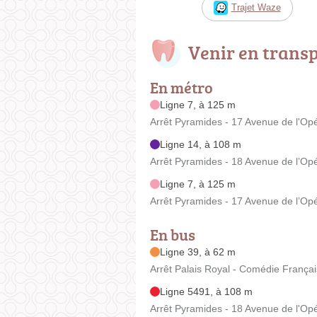
Trajet Waze
Venir en trans
En métro
Ligne 7, à 125 m
Arrêt Pyramides - 17 Avenue de l'Op
Ligne 14, à 108 m
Arrêt Pyramides - 18 Avenue de l’Op
Ligne 7, à 125 m
Arrêt Pyramides - 17 Avenue de l’Op
En bus
Ligne 39, à 62 m
Arrêt Palais Royal - Comédie Françai
Ligne 5491, à 108 m
Arrêt Pyramides - 18 Avenue de l'Op