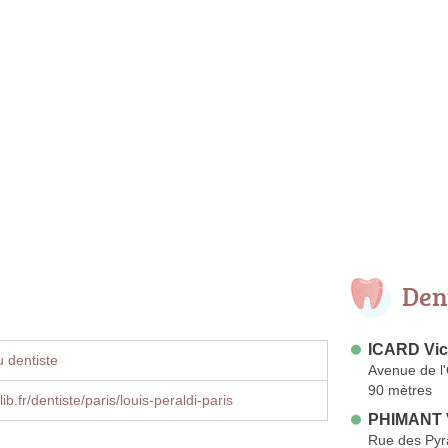
Den
ICARD Vic
 dentiste
Avenue de l
90 mètres
b.fr/dentiste/paris/louis-peraldi-paris
PHIMANT 
Rue des Py