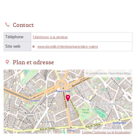
Contact
Téléphone
Téléphoner à la dentiste
Site web
www.doctolib.fr/dentiste/paris/alice-valere
Plan et adresse
© contributeurs OpenStreetMap
Corriger l’adresse ou la localisation