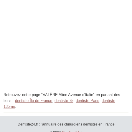
Retrouvez cette page "VALÈRE Alice Avenue d'Italie" en partant des
liens :
dentiste Île-de-France
,
dentiste 75
,
dentiste Paris
,
dentiste
13ème
.
Dentiste24.fr : l'annuaire des chirurgiens dentistes en France