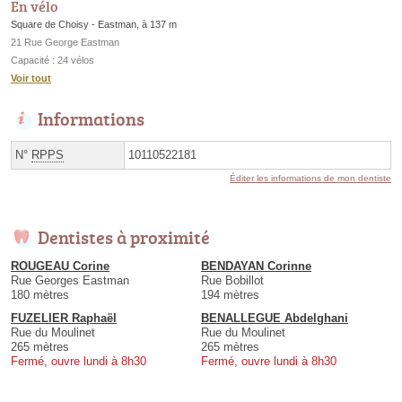
En vélo
Square de Choisy - Eastman, à 137 m
21 Rue George Eastman
Capacité : 24 vélos
Voir tout
Informations
N°
RPPS
10110522181
Éditer les informations de mon dentiste
Dentistes à proximité
ROUGEAU Corine
BENDAYAN Corinne
Rue Georges Eastman
Rue Bobillot
180 mètres
194 mètres
FUZELIER Raphaël
BENALLEGUE Abdelghani
Rue du Moulinet
Rue du Moulinet
265 mètres
265 mètres
Fermé, ouvre lundi à 8h30
Fermé, ouvre lundi à 8h30