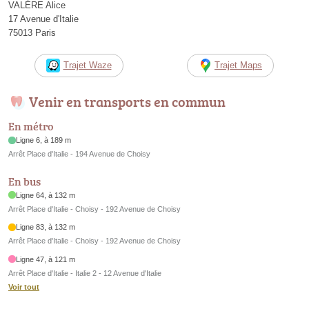
VALÈRE Alice
17 Avenue d'Italie
75013 Paris
Trajet Waze
Trajet Maps
Venir en transports en commun
En métro
Ligne 6, à 189 m
Arrêt Place d'Italie - 194 Avenue de Choisy
En bus
Ligne 64, à 132 m
Arrêt Place d'Italie - Choisy - 192 Avenue de Choisy
Ligne 83, à 132 m
Arrêt Place d'Italie - Choisy - 192 Avenue de Choisy
Ligne 47, à 121 m
Arrêt Place d'Italie - Italie 2 - 12 Avenue d'Italie
Voir tout