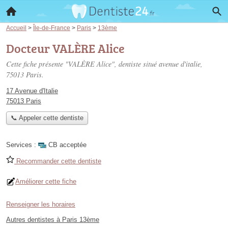
Accueil
>
Île-de-France
>
Paris
>
13ème
Docteur VALÈRE Alice
Cette fiche présente "VALÈRE Alice", dentiste situé
avenue d'italie
,
75013 Paris.
17 Avenue d'Italie
75013 Paris
📞 Appeler cette dentiste
Services :
CB acceptée
Recommander cette dentiste
Améliorer cette fiche
Renseigner les horaires
Autres dentistes à Paris 13ème