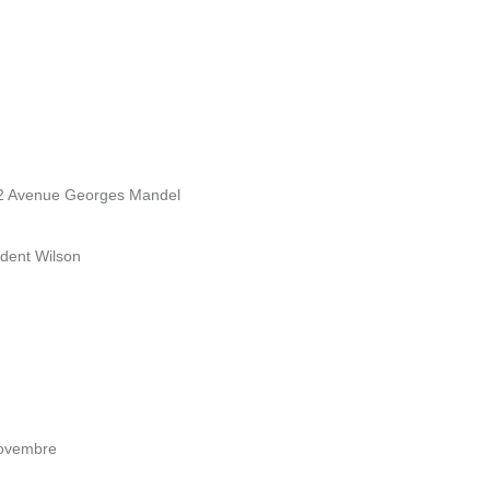
 2 Avenue Georges Mandel
ident Wilson
Novembre