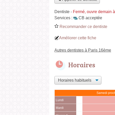
Dentiste
-
Fermé, ouvre demain 
Services :
CB acceptée
Recommander ce dentiste
Améliorer cette fiche
Autres dentistes à Paris 16ème
Horaires
Samedi proch
Lundi
Mardi