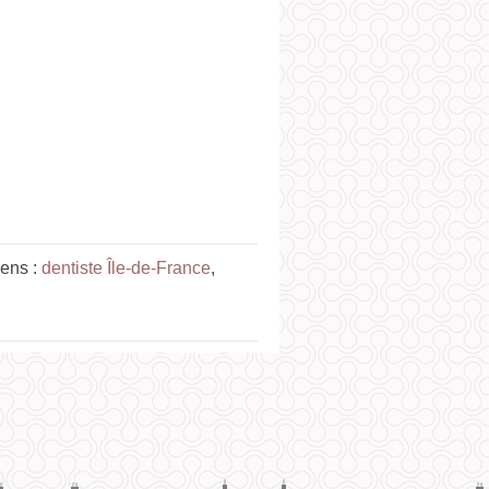
ens :
dentiste Île-de-France
,