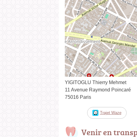
YIGITOGLU Thierry Mehmet
11 Avenue Raymond Poincaré
75016 Paris
Trajet Waze
Venir en trans