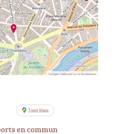
Corriger l’adresse ou la localisation
Trajet Maps
ports en commun