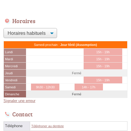
Horaires
Samedi prochain :
Jour férié (Assomption)
Lundi
15h - 19h
Mardi
15h - 19h
Mercredi
15h - 19h
Jeudi
Fermé
Vendredi
15h - 19h
Samedi
9h30 - 12h30
14h - 17h
Dimanche
Fermé
Signaler une erreur
Contact
Téléphone
Téléphoner au dentiste