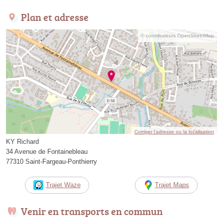
Plan et adresse
© contributeurs OpenStreetMap
Corriger l’adresse ou la localisation
KY Richard
34 Avenue de Fontainebleau
77310 Saint-Fargeau-Ponthierry
Trajet Waze
Trajet Maps
Venir en transports en commun