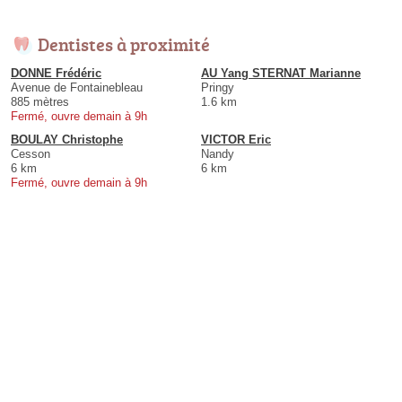
Dentistes à proximité
DONNE Frédéric
AU Yang STERNAT Marianne
Avenue de Fontainebleau
Pringy
885 mètres
1.6 km
Fermé, ouvre demain à 9h
BOULAY Christophe
VICTOR Eric
Cesson
Nandy
6 km
6 km
Fermé, ouvre demain à 9h