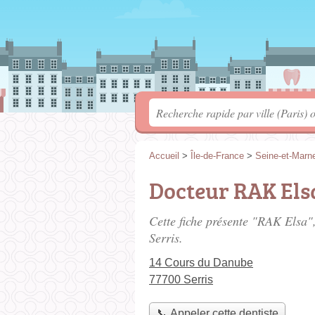
Accueil
>
Île-de-France
>
Seine-et-Marn
Docteur RAK Els
Cette fiche présente "RAK Elsa",
Serris.
14 Cours du Danube
77700 Serris
📞 Appeler cette dentiste