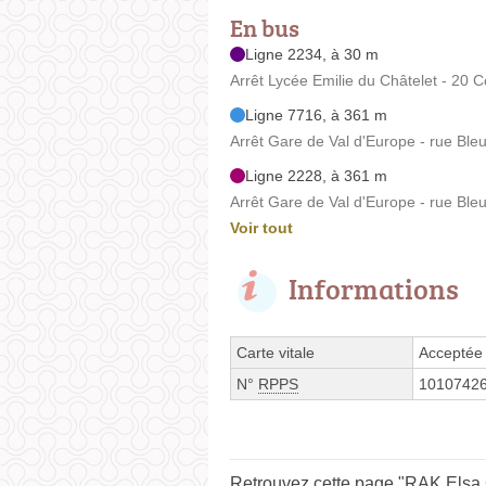
En bus
Ligne 2234, à 30 m
Arrêt Lycée Emilie du Châtelet - 20
Ligne 7716, à 361 m
Arrêt Gare de Val d'Europe - rue Ble
Ligne 2228, à 361 m
Arrêt Gare de Val d'Europe - rue Ble
Voir tout
Informations
Carte vitale
Acceptée
N°
RPPS
1010742
Retrouvez cette page "RAK Elsa 