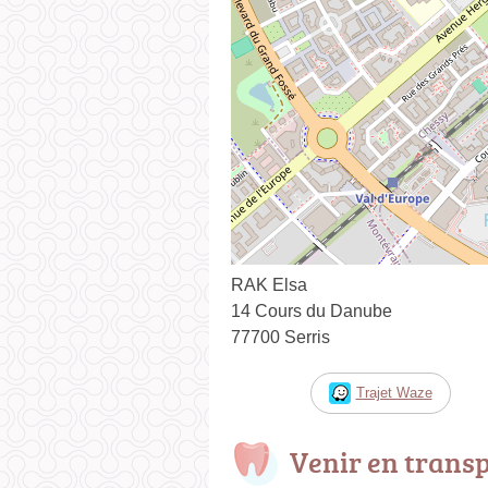
RAK Elsa
14 Cours du Danube
77700 Serris
Trajet Waze
Venir en trans