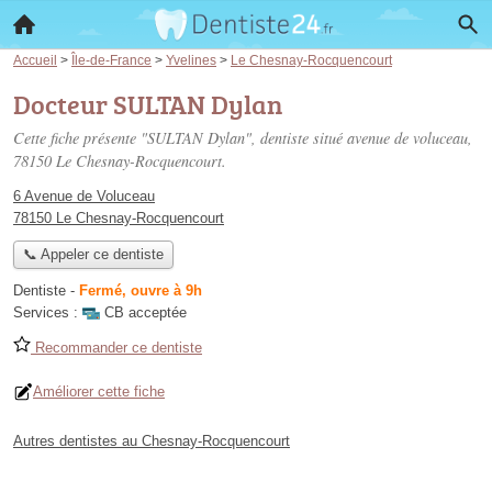
Accueil
>
Île-de-France
>
Yvelines
>
Le Chesnay-Rocquencourt
Docteur SULTAN Dylan
Cette fiche présente "SULTAN Dylan", dentiste situé
avenue de voluceau
,
78150 Le Chesnay-Rocquencourt.
6 Avenue de Voluceau
78150 Le Chesnay-Rocquencourt
📞 Appeler ce dentiste
Dentiste
-
Fermé, ouvre à 9h
Services :
CB acceptée
Recommander ce dentiste
Améliorer cette fiche
Autres dentistes au Chesnay-Rocquencourt