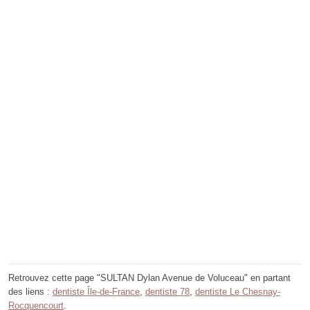
Retrouvez cette page "SULTAN Dylan Avenue de Voluceau" en partant
des liens :
dentiste Île-de-France
,
dentiste 78
,
dentiste Le Chesnay-
Rocquencourt
.