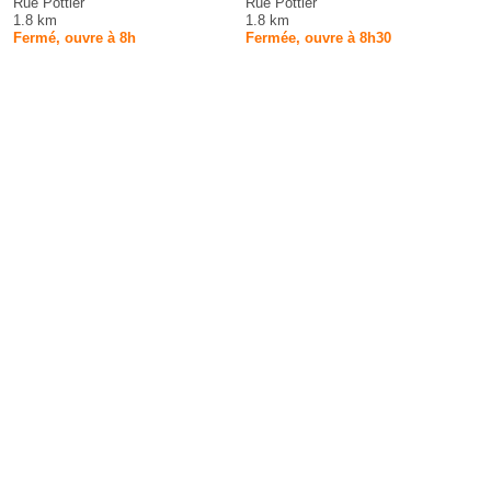
Rue Pottier
Rue Pottier
1.8 km
1.8 km
Fermé, ouvre à 8h
Fermée, ouvre à 8h30