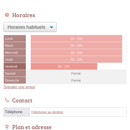
Horaires
Lundi
9h - 20h
Mardi
9h - 20h
Mercredi
9h - 20h
Jeudi
9h - 20h
Vendredi
9h - 17h
Samedi
Fermé
Dimanche
Fermé
Signaler une erreur
Contact
Téléphone
Téléphoner au dentiste
Plan et adresse