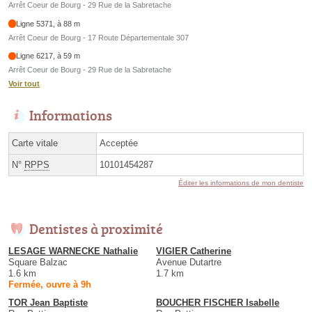
Arrêt Coeur de Bourg - 29 Rue de la Sabretache
Ligne 5371, à 88 m
Arrêt Coeur de Bourg - 17 Route Départementale 307
Ligne 6217, à 59 m
Arrêt Coeur de Bourg - 29 Rue de la Sabretache
Voir tout
Informations
Carte vitale
Acceptée
N°
RPPS
10101454287
Éditer les informations de mon dentiste
Dentistes à proximité
LESAGE WARNECKE Nathalie
VIGIER Catherine
Square Balzac
Avenue Dutartre
1.6 km
1.7 km
Fermée, ouvre à 9h
TOR Jean Baptiste
BOUCHER FISCHER Isabelle