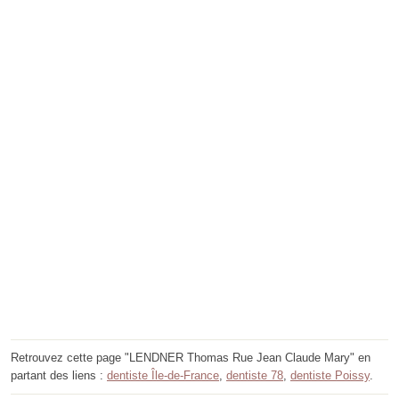
Retrouvez cette page "LENDNER Thomas Rue Jean Claude Mary" en
partant des liens :
dentiste Île-de-France
,
dentiste 78
,
dentiste Poissy
.