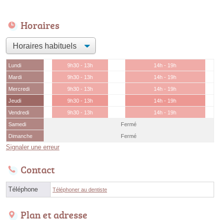
Horaires
Lundi
9h30 - 13h
14h - 19h
Mardi
9h30 - 13h
14h - 19h
Mercredi
9h30 - 13h
14h - 19h
Jeudi
9h30 - 13h
14h - 19h
Vendredi
9h30 - 13h
14h - 19h
Samedi
Fermé
Dimanche
Fermé
Signaler une erreur
Contact
Téléphone
Téléphoner au dentiste
Plan et adresse