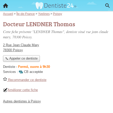
Accueil
>
Île-de-France
>
Yvelines
>
Poissy
Docteur LENDNER Thomas
Cette fiche présente "LENDNER Thomas", dentiste situé
rue jean claude
mary
, 78300 Poissy.
2 Rue Jean Claude Mary
78300 Poissy
📞 Appeler ce dentiste
Dentiste
-
Fermé, ouvre à 9h30
Services :
CB acceptée
Recommander ce dentiste
Améliorer cette fiche
Autres dentistes à Poissy