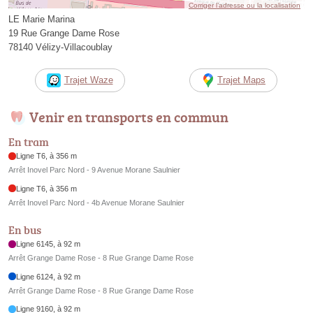
Corriger l’adresse ou la localisation
LE Marie Marina
19 Rue Grange Dame Rose
78140 Vélizy-Villacoublay
Trajet Waze
Trajet Maps
Venir en transports en commun
En tram
Ligne T6, à 356 m
Arrêt Inovel Parc Nord - 9 Avenue Morane Saulnier
Ligne T6, à 356 m
Arrêt Inovel Parc Nord - 4b Avenue Morane Saulnier
En bus
Ligne 6145, à 92 m
Arrêt Grange Dame Rose - 8 Rue Grange Dame Rose
Ligne 6124, à 92 m
Arrêt Grange Dame Rose - 8 Rue Grange Dame Rose
Ligne 9160, à 92 m