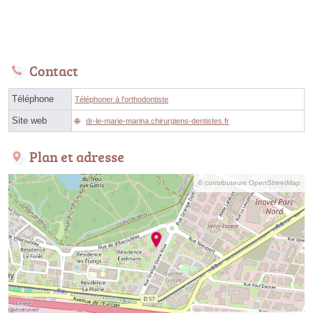
Contact
Téléphone
Téléphoner à l'orthodontiste
Site web
dr-le-marie-marina.chirurgiens-dentistes.fr
Plan et adresse
© contributeurs OpenStreetMap