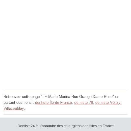
Retrouvez cette page "LE Marie Marina Rue Grange Dame Rose" en
partant des liens :
dentiste Île-de-France
,
dentiste 78
,
dentiste Vélizy-
Villacoublay
.
Dentiste24.fr : l'annuaire des chirurgiens dentistes en France