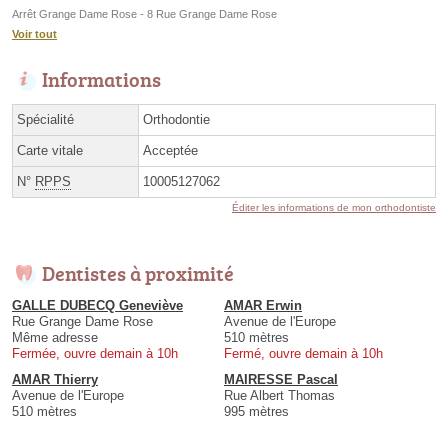
Arrêt Grange Dame Rose - 8 Rue Grange Dame Rose
Voir tout
Informations
Spécialité
Orthodontie
Carte vitale
Acceptée
N°
RPPS
10005127062
Éditer les informations de mon orthodontiste
Dentistes à proximité
GALLE DUBECQ Geneviève
AMAR Erwin
Rue Grange Dame Rose
Avenue de l'Europe
Même adresse
510 mètres
Fermée, ouvre demain à 10h
Fermé, ouvre demain à 10h
AMAR Thierry
MAIRESSE Pascal
Avenue de l'Europe
Rue Albert Thomas
510 mètres
995 mètres