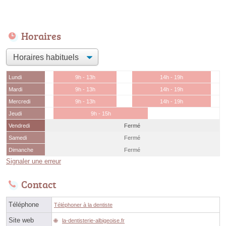
Horaires
Lundi
9h - 13h
14h - 19h
Mardi
9h - 13h
14h - 19h
Mercredi
9h - 13h
14h - 19h
Jeudi
9h - 15h
Vendredi
Fermé
Samedi
Fermé
Dimanche
Fermé
Signaler une erreur
Contact
Téléphone
Téléphoner à la dentiste
Site web
la-dentisterie-albigeoise.fr