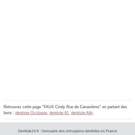
Retrouvez cette page "FAUX Cindy Rue de Canavières" en partant des
liens :
dentiste Occitanie
,
dentiste 81
,
dentiste Albi
.
Dentiste24.fr : l'annuaire des chirurgiens dentistes en France