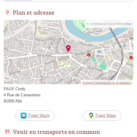
Plan et adresse
© contributeurs OpenStreetMap
Corriger l’adresse ou la localisation
FAUX Cindy
4 Rue de Canavières
81000 Albi
Trajet Waze
Trajet Maps
Venir en transports en commun