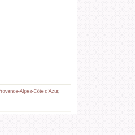
Provence-Alpes-Côte d'Azur
,