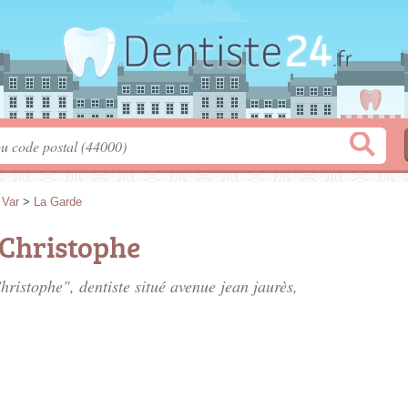
>
Var
>
La Garde
Christophe
ristophe", dentiste situé
avenue jean jaurès
,