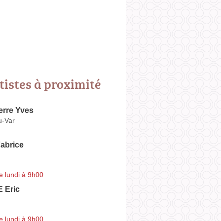
tistes à proximité
erre Yves
u-Var
abrice
e lundi à 9h00
Eric
e lundi à 9h00