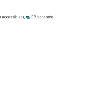
es accessibles)
,
CB acceptée