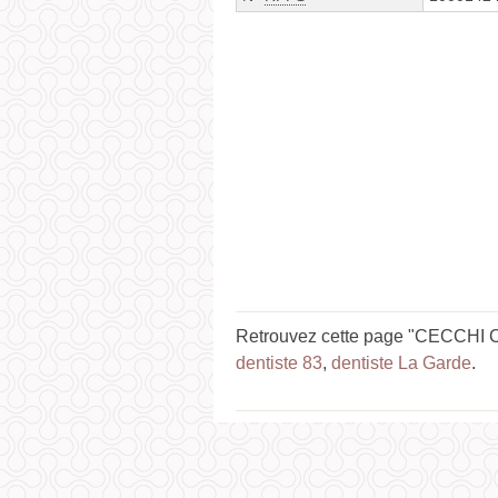
Retrouvez cette page "CECCHI Ch
dentiste 83
,
dentiste La Garde
.