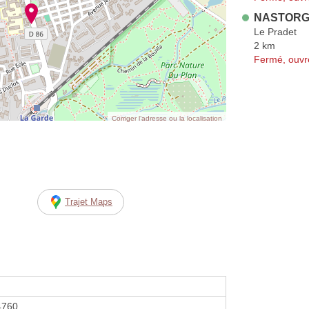
NASTORG 
Le Pradet
2 km
Fermé, ouvr
Corriger l’adresse ou la localisation
Trajet Maps
4760