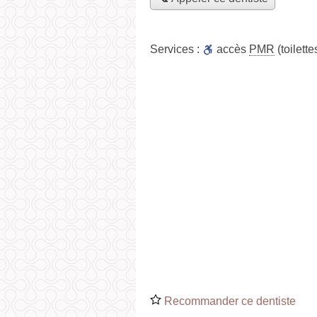
Services :
accès
PMR
(toilett
Recommander ce dentiste