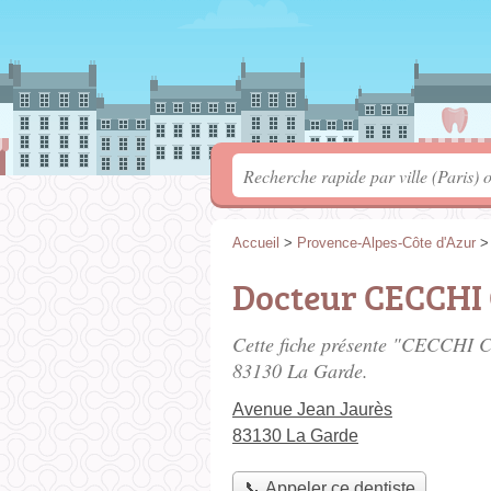
Accueil
>
Provence-Alpes-Côte d'Azur
Docteur CECCHI 
Cette fiche présente "CECCHI Ch
83130 La Garde.
Avenue Jean Jaurès
83130 La Garde
📞 Appeler ce dentiste