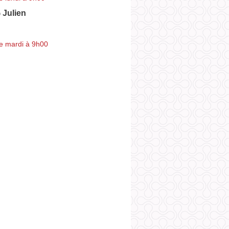
Julien
e mardi à 9h00