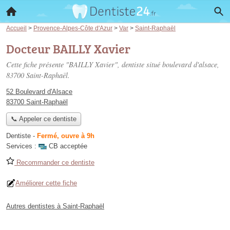
Accueil
>
Provence-Alpes-Côte d'Azur
>
Var
>
Saint-Raphaël
Docteur BAILLY Xavier
Cette fiche présente "BAILLY Xavier", dentiste situé
boulevard d'alsace
,
83700 Saint-Raphaël.
52 Boulevard d'Alsace
83700 Saint-Raphaël
📞 Appeler ce dentiste
Dentiste
-
Fermé, ouvre à 9h
Services :
CB acceptée
Recommander ce dentiste
Améliorer cette fiche
Autres dentistes à Saint-Raphaël