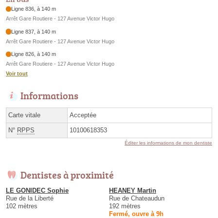
Ligne 836, à 140 m
Arrêt Gare Routiere - 127 Avenue Victor Hugo
Ligne 837, à 140 m
Arrêt Gare Routiere - 127 Avenue Victor Hugo
Ligne 826, à 140 m
Arrêt Gare Routiere - 127 Avenue Victor Hugo
Voir tout
Informations
Carte vitale
Acceptée
N°
RPPS
10100618353
Éditer les informations de mon dentiste
Dentistes à proximité
LE GONIDEC Sophie
HEANEY Martin
Rue de la Liberté
Rue de Chateaudun
102 mètres
192 mètres
Fermé, ouvre à 9h