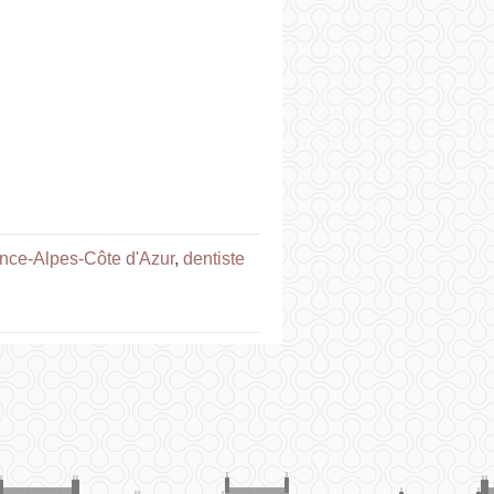
ence-Alpes-Côte d'Azur
,
dentiste