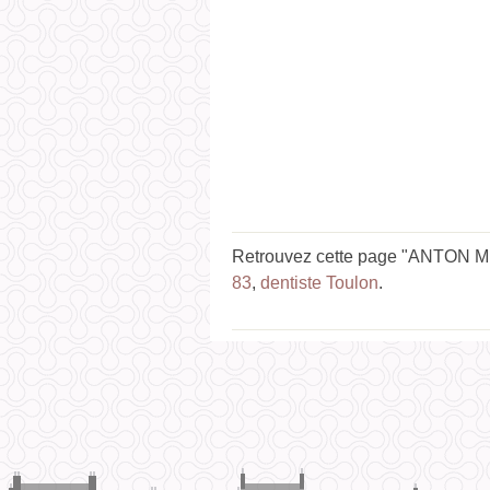
Retrouvez cette page "ANTON Mih
83
,
dentiste Toulon
.