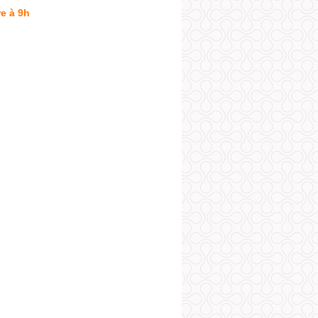
e à 9h