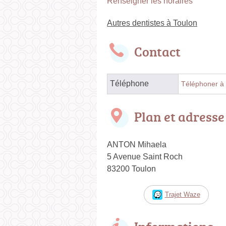
Renseigner les horaires
Autres dentistes à Toulon
Contact
Téléphone
Téléphoner à 
Plan et adresse
ANTON Mihaela
5 Avenue Saint Roch
83200 Toulon
Trajet Waze