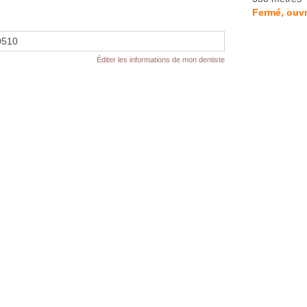
Fermé, ouvr
0510
Éditer les informations de mon dentiste