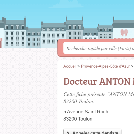
Accueil
>
Provence-Alpes-Côte d'Azur
Docteur ANTON 
Cette fiche présente "ANTON Mih
83200 Toulon.
5 Avenue Saint Roch
83200 Toulon
📞 Appeler cette dentiste