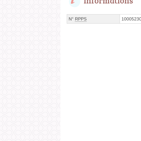
Informations
N°
RPPS
1000523