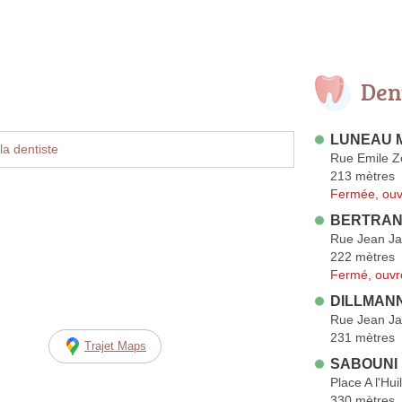
Den
LUNEAU M
la dentiste
Rue Emile Z
213 mètres
Fermée, ouv
BERTRAND
Rue Jean Ja
222 mètres
Fermé, ouvr
DILLMANN
Rue Jean Ja
231 mètres
Trajet Maps
SABOUNI
Place A l'Hui
330 mètres