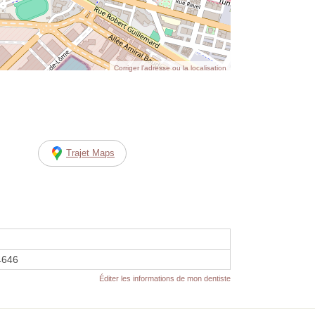
Corriger l’adresse ou la localisation
Trajet Maps
4646
Éditer les informations de mon dentiste