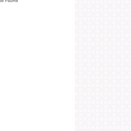
 de Paume