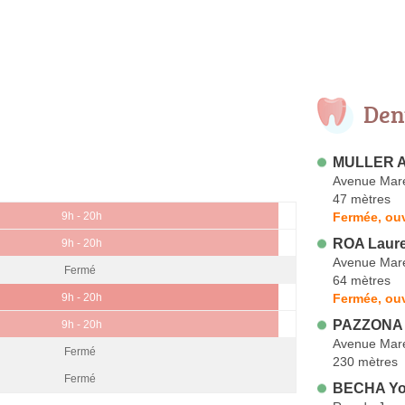
Den
MULLER A
Avenue Mar
47 mètres
Fermée, ouv
9h - 20h
ROA Laur
9h - 20h
Avenue Mar
Fermé
64 mètres
Fermée, ouv
9h - 20h
PAZZONA 
9h - 20h
Avenue Mar
Fermé
230 mètres
Fermé
BECHA Yo