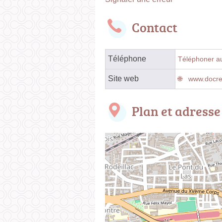
Contact
Téléphone
Téléphoner au
Site web
www.docren
Plan et adresse