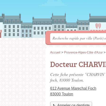
Accueil
>
Provence-Alpes-Côte d'Azur
Docteur CHARVI
Cette fiche présente "CHARVIN T
foch
, 83000 Toulon.
612 Avenue Marechal Foch
83000 Toulon
📞 Appeler ce dentiste