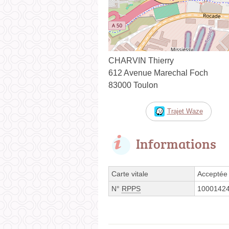
CHARVIN Thierry
612 Avenue Marechal Foch
83000 Toulon
Trajet Waze
Informations
Carte vitale
Acceptée
N°
RPPS
1000142