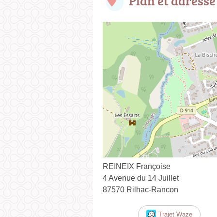
Plan et adresse
REINEIX Françoise
4 Avenue du 14 Juillet
87570 Rilhac-Rancon
Trajet Waze