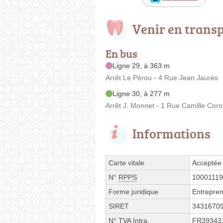
Venir en trans
En bus
Ligne 29, à 363 m
Arrêt Le Pérou - 4 Rue Jean Jaurès
Ligne 30, à 277 m
Arrêt J. Monnet - 1 Rue Camille Coro
Informations
Carte vitale
Acceptée
N°
RPPS
1000111
Forme juridique
Entrepren
SIRET
3431670
N° TVA Intra.
FR39343