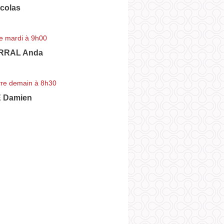
colas
e mardi à 9h00
RRAL Anda
re demain à 8h30
 Damien