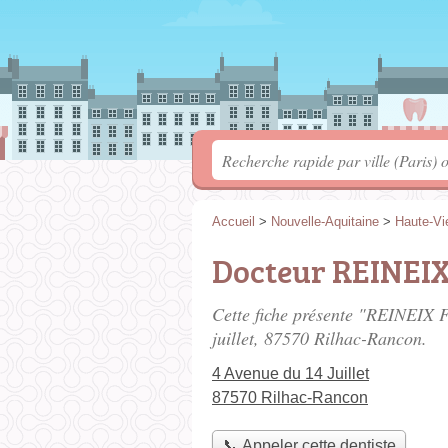
Accueil
>
Nouvelle-Aquitaine
>
Haute-Vi
Docteur REINEIX
Cette fiche présente "REINEIX F
juillet
, 87570 Rilhac-Rancon.
4 Avenue du 14 Juillet
87570 Rilhac-Rancon
📞 Appeler cette dentiste