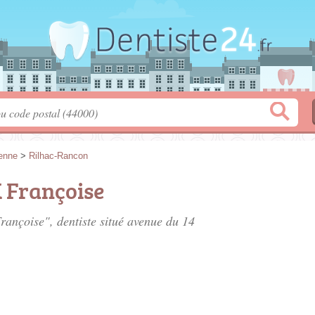
enne
>
Rilhac-Rancon
 Françoise
rançoise", dentiste situé
avenue du 14