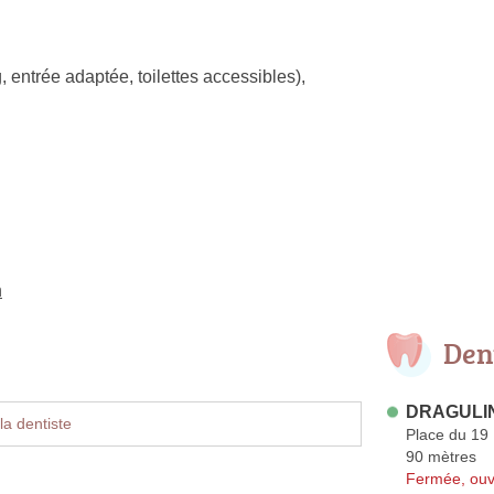
, entrée adaptée, toilettes accessibles)
,
n
Den
DRAGULIN
la dentiste
Place du 19
90 mètres
Fermée, ouv