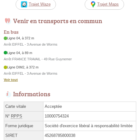
Trajet Waze
Trajet Maps
Venir en transports en commun
En bus
Ligne 04, à 372 m
Arrêt EIFFEL - 3 Avenue de Worms
Ligne 04, à 89 m
Arrêt FRANCE TRAVAIL - 49 Rue Guynemer
Ligne DIM2, à 372 m
Arrêt EIFFEL - 3 Avenue de Worms
Voir tout
Informations
Carte vitale
Acceptée
N°
RPPS
10000754324
Forme juridique
Société d'exercice libéral à responsabilité limitée
SIRET
45268785800038