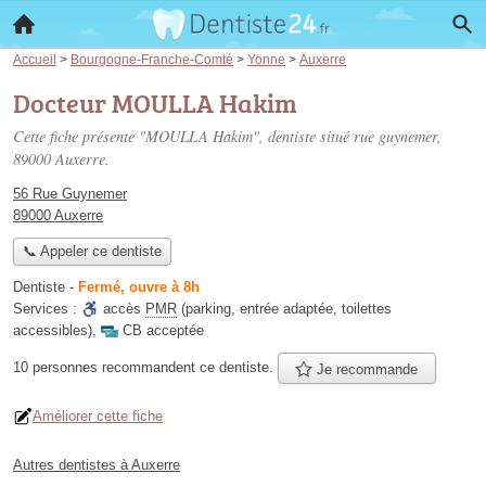
Accueil
>
Bourgogne-Franche-Comté
>
Yonne
>
Auxerre
Docteur MOULLA Hakim
Cette fiche présente "MOULLA Hakim", dentiste situé
rue guynemer
,
89000 Auxerre.
56 Rue Guynemer
89000 Auxerre
📞 Appeler ce dentiste
Dentiste
-
Fermé, ouvre à 8h
Services :
accès
PMR
(parking, entrée adaptée, toilettes
accessibles)
,
CB acceptée
10 personnes
recommandent
ce dentiste.
Je recommande
Améliorer cette fiche
Autres dentistes à Auxerre