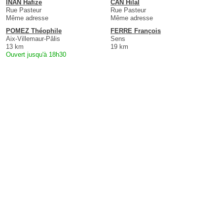
INAN Hafize
CAN Hilal
Rue Pasteur
Rue Pasteur
Même adresse
Même adresse
POMEZ Théophile
FERRE François
Aix-Villemaur-Pâlis
Sens
13 km
19 km
Ouvert jusqu'à 18h30