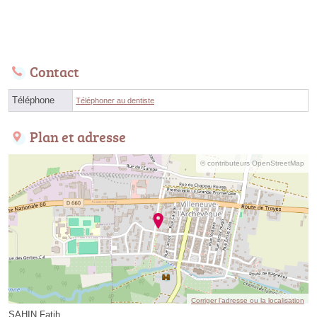
Contact
Téléphone
Téléphoner au dentiste
Plan et adresse
© contributeurs OpenStreetMap
Corriger l’adresse ou la localisation
SAHIN Fatih