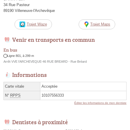
34 Rue Pasteur
89190 Villeneuve-l'Archevêque
Trajet Waze
Trajet Maps
Venir en transports en commun
En bus
Ligne 801, à 299 m
Arrêt VVE l'ARCHEVEQUE-46 RUE BREARD - Rue Bréard
Informations
Carte vitale
Acceptée
N°
RPPS
10107556333
Éditer les informations de mon dentiste
Dentistes à proximité