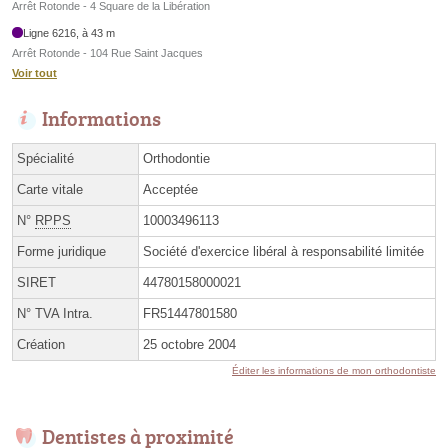
Arrêt Rotonde - 4 Square de la Libération
Ligne 6216, à 43 m
Arrêt Rotonde - 104 Rue Saint Jacques
Voir tout
Informations
Spécialité
Orthodontie
Carte vitale
Acceptée
N°
RPPS
10003496113
Forme juridique
Société d'exercice libéral à responsabilité limitée
SIRET
44780158000021
N° TVA Intra.
FR51447801580
Création
25 octobre 2004
Éditer les informations de mon orthodontiste
Dentistes à proximité