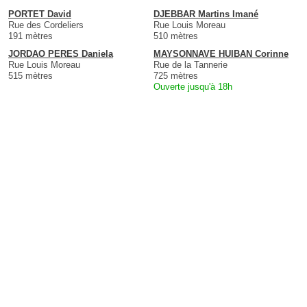
PORTET David
DJEBBAR Martins Imané
Rue des Cordeliers
Rue Louis Moreau
191 mètres
510 mètres
JORDAO PERES Daniela
MAYSONNAVE HUIBAN Corinne
Rue Louis Moreau
Rue de la Tannerie
515 mètres
725 mètres
Ouverte jusqu'à 18h