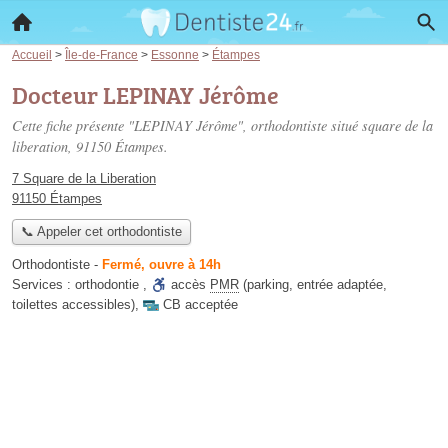
Accueil
>
Île-de-France
>
Essonne
>
Étampes
Docteur LEPINAY Jérôme
Cette fiche présente "LEPINAY Jérôme", orthodontiste situé
square de la
liberation
, 91150 Étampes.
7 Square de la Liberation
91150 Étampes
📞 Appeler cet orthodontiste
Orthodontiste
-
Fermé, ouvre à 14h
Services :
orthodontie
,
accès
PMR
(parking, entrée adaptée,
toilettes accessibles)
,
CB acceptée