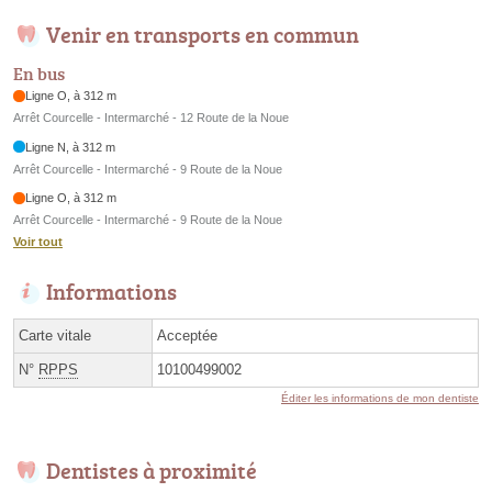
Venir en transports en commun
En bus
Ligne O, à 312 m
Arrêt Courcelle - Intermarché - 12 Route de la Noue
Ligne N, à 312 m
Arrêt Courcelle - Intermarché - 9 Route de la Noue
Ligne O, à 312 m
Arrêt Courcelle - Intermarché - 9 Route de la Noue
Voir tout
Informations
Carte vitale
Acceptée
N°
RPPS
10100499002
Éditer les informations de mon dentiste
Dentistes à proximité