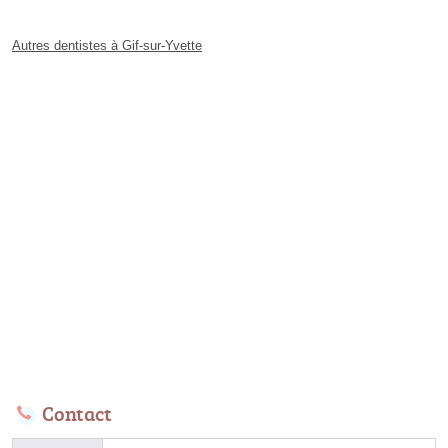
Autres dentistes à Gif-sur-Yvette
Contact