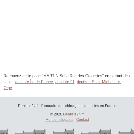
Retrouvez cette page "MARTIN Sofia Rue des Grouettes" en partant des
liens :
dentiste Île-de-France
,
dentiste 91
,
dentiste Saint-Michel-sur-
Orge
.
Dentiste24.fr : l'annuaire des chirurgiens dentistes en France
© 2026
Dentiste24.fr
Mentions légales
-
Contact