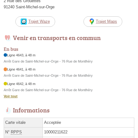
2 Rue des Grouettes
91240 Saint-Michel-sur-Orge
Trajet Waze
Trajet Maps
Venir en transports en commun
En bus
Ligne 4643, à 48 m
Arrêt Gare de Saint-Michel-sur-Orge - 76 Rue de Montlhéry
Ligne 4641, à 48 m
Arrêt Gare de Saint-Michel-sur-Orge - 76 Rue de Montlhéry
Ligne 4642, à 48 m
Arrêt Gare de Saint-Michel-sur-Orge - 76 Rue de Montlhéry
Voir tout
Informations
Carte vitale
Acceptée
N°
RPPS
10000211622