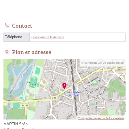
Contact
Téléphone
Téléphoner à la dentiste
Plan et adresse
© contributeurs OpenStreetMap
Corriger l’adresse ou la localisation
MARTIN Sofia