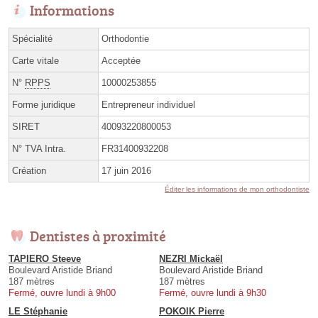
Informations
Spécialité
Orthodontie
Carte vitale
Acceptée
N°
RPPS
10000253855
Forme juridique
Entrepreneur individuel
SIRET
40093220800053
N° TVA Intra.
FR31400932208
Création
17 juin 2016
Éditer les informations de mon orthodontiste
Dentistes à proximité
TAPIERO Steeve
NEZRI Mickaël
Boulevard Aristide Briand
Boulevard Aristide Briand
187 mètres
187 mètres
Fermé, ouvre lundi à 9h00
Fermé, ouvre lundi à 9h30
LE Stéphanie
POKOIK Pierre