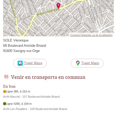
Corriger l’adresse ou la localisation
SOLE Véronique
68 Boulevard Aristide Briand
91600 Savigny-sur-Orge
Trajet Waze
Trajet Maps
Venir en transports en commun
En bus
Ligne 385, à 153 m
Arrêt Marché - 157 Boulevard Aristide Briand
Ligne 4280, à 159 m
Arrêt Les Peupliers - 109 Boulevard Aristide Briand