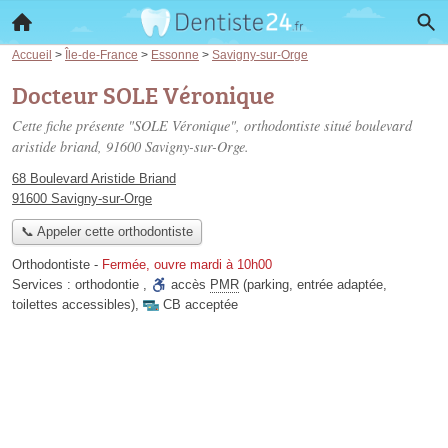
Accueil
>
Île-de-France
>
Essonne
>
Savigny-sur-Orge
Docteur SOLE Véronique
Cette fiche présente "SOLE Véronique", orthodontiste situé
boulevard
aristide briand
, 91600 Savigny-sur-Orge.
68 Boulevard Aristide Briand
91600 Savigny-sur-Orge
📞 Appeler cette orthodontiste
Orthodontiste
-
Fermée, ouvre mardi à 10h00
Services :
orthodontie
,
accès
PMR
(parking, entrée adaptée,
toilettes accessibles)
,
CB acceptée