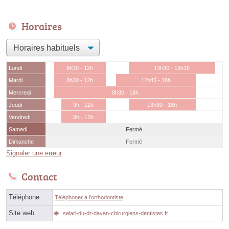
Horaires
Lundi
8h30 - 12h
13h30 - 19h15
Mardi
8h30 - 12h
12h45 - 18h
Mercredi
8h30 - 18h
Jeudi
9h - 12h
13h30 - 18h
Vendredi
9h - 12h
Samedi
Fermé
Dimanche
Fermé
Signaler une erreur
Contact
Téléphone
Téléphoner à l'orthodontiste
Site web
selarl-du-dr-dayan-chirurgiens-dentistes.fr