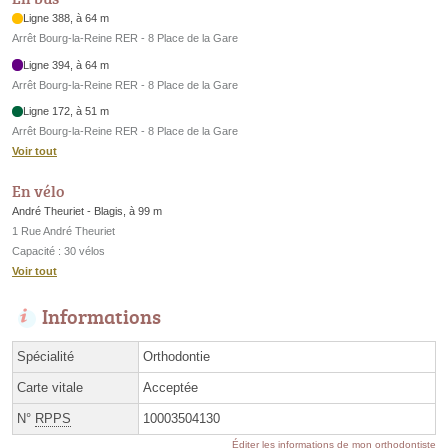
Ligne 388, à 64 m
Arrêt Bourg-la-Reine RER - 8 Place de la Gare
Ligne 394, à 64 m
Arrêt Bourg-la-Reine RER - 8 Place de la Gare
Ligne 172, à 51 m
Arrêt Bourg-la-Reine RER - 8 Place de la Gare
Voir tout
En vélo
André Theuriet - Blagis, à 99 m
1 Rue André Theuriet
Capacité : 30 vélos
Voir tout
Informations
Spécialité
Orthodontie
Carte vitale
Acceptée
N°
RPPS
10003504130
Éditer les informations de mon orthodontiste