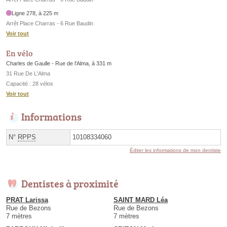
Ligne 278, à 225 m
Arrêt Place Charras - 6 Rue Baudin
Voir tout
En vélo
Charles de Gaulle - Rue de l'Alma, à 331 m
31 Rue De L'Alma
Capacité : 28 vélos
Voir tout
Informations
N°
RPPS
10108334060
Éditer les informations de mon dentiste
Dentistes à proximité
PRAT Larissa
SAINT MARD Léa
Rue de Bezons
Rue de Bezons
7 mètres
7 mètres