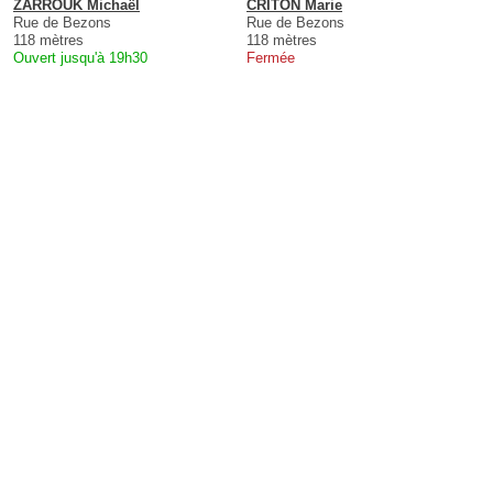
ZARROUK Michaël
CRITON Marie
Rue de Bezons
Rue de Bezons
118 mètres
118 mètres
Ouvert jusqu'à 19h30
Fermée