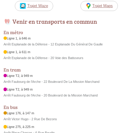
Trajet Waze
Trajet Maps
Venir en transports en commun
En métro
Ligne 1, à 646 m
Arrêt Esplanade de la Défense - 12 Esplanade Du Général De Gaulle
Ligne 1, à 611 m
Arrêt Esplanade de la Défense - 20 Voie des Batisseurs
En tram
Ligne T2, à 949 m
Arrêt Faubourg de l'Arche - 22 Boulevard De La Mission Marchand
Ligne T2, à 949 m
Arrêt Faubourg de l'Arche - 20 Boulevard de la Mission Marchand
En bus
Ligne 176, à 147 m
Arrêt Victor Hugo - 2 Rue De Bezons
Ligne 275, à 225 m
Arrêt Place Charras - 6 Rue Baudin