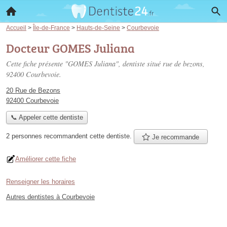
Accueil
>
Île-de-France
>
Hauts-de-Seine
>
Courbevoie
Docteur GOMES Juliana
Cette fiche présente "GOMES Juliana", dentiste situé
rue de bezons
,
92400 Courbevoie.
20 Rue de Bezons
92400 Courbevoie
📞 Appeler cette dentiste
2 personnes
recommandent
cette dentiste.
Je recommande
Améliorer cette fiche
Renseigner les horaires
Autres dentistes à Courbevoie