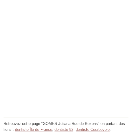
Retrouvez cette page "GOMES Juliana Rue de Bezons" en partant des
liens :
dentiste Île-de-France
,
dentiste 92
,
dentiste Courbevoie
.