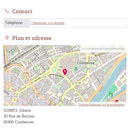
Contact
Téléphone
Téléphoner à la dentiste
Plan et adresse
© contributeurs OpenStreetMap
Corriger l’adresse ou la localisation
GOMES Juliana
20 Rue de Bezons
92400 Courbevoie