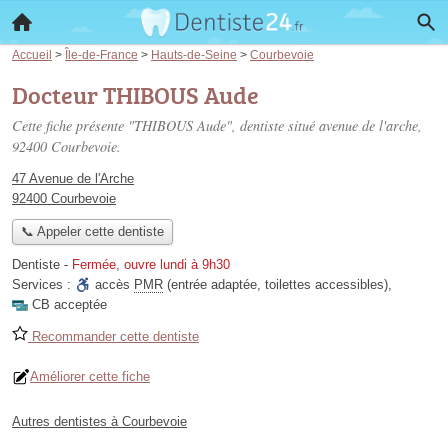
Accueil
>
Île-de-France
>
Hauts-de-Seine
>
Courbevoie
Docteur THIBOUS Aude
Cette fiche présente "THIBOUS Aude", dentiste situé
avenue de l'arche
,
92400 Courbevoie.
47 Avenue de l'Arche
92400 Courbevoie
📞 Appeler cette dentiste
Dentiste
-
Fermée, ouvre lundi à 9h30
Services :
accès
PMR
(entrée adaptée, toilettes accessibles)
,
CB acceptée
Recommander cette dentiste
Améliorer cette fiche
Autres dentistes à Courbevoie