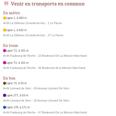
Venir en transports en commun
En métro
Ligne 1, à 483 m
Arrêt La Défense (Grande Arche) - 1 Le Parvis
Ligne 1, à 502 m
Arrêt La Défense (Grande Arche) - 27 Le Parvis
En tram
Ligne T2, à 161 m
Arrêt Faubourg de l'Arche - 22 Boulevard De La Mission Marchand
Ligne T2, à 161 m
Arrêt Faubourg de l'Arche - 20 Boulevard de la Mission Marchand
En bus
Ligne 73, à 53 m
Arrêt Léonard de Vinci - 26 Avenue Léonard De Vinci
Ligne 277, à 53 m
Arrêt Léonard de Vinci - 26 Avenue Léonard De Vinci
Ligne 178, à 171 m
Arrêt Faubourg de l'Arche - 47 Boulevard De La Mission Marchand