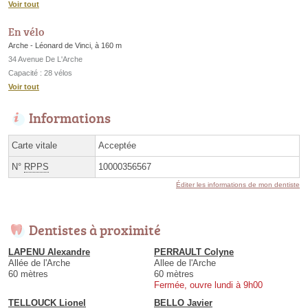
Voir tout
En vélo
Arche - Léonard de Vinci, à 160 m
34 Avenue De L'Arche
Capacité : 28 vélos
Voir tout
Informations
Carte vitale
Acceptée
N°
RPPS
10000356567
Éditer les informations de mon dentiste
Dentistes à proximité
LAPENU Alexandre
PERRAULT Colyne
Allée de l'Arche
Allee de l'Arche
60 mètres
60 mètres
Fermée, ouvre lundi à 9h00
TELLOUCK Lionel
BELLO Javier