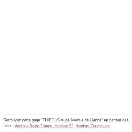
Retrouvez cette page "THIBOUS Aude Avenue de l'Arche" en partant des
liens :
dentiste Île-de-France
,
dentiste 92
,
dentiste Courbevoie
.