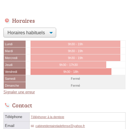
Horaires
Lundi
9h30 - 19h
Mardi
9h30 - 19h
Mercredi
9h30 - 19h
Jeudi
9h30 - 17h30
Vendredi
9h30 - 18h
Samedi
Fermé
Dimanche
Fermé
Signaler une erreur
Contact
Téléphone
Téléphoner à la dentiste
Email
cabinetdentaireladefenseⓐyahoo.fr