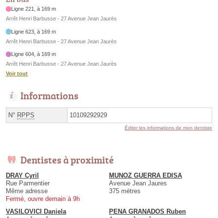
Ligne 221, à 169 m
Arrêt Henri Barbusse - 27 Avenue Jean Jaurès
Ligne 623, à 169 m
Arrêt Henri Barbusse - 27 Avenue Jean Jaurès
Ligne 604, à 169 m
Arrêt Henri Barbusse - 27 Avenue Jean Jaurès
Voir tout
Informations
N°
RPPS
10109292929
Éditer les informations de mon dentiste
Dentistes à proximité
DRAY Cyril
MUNOZ GUERRA EDISA
Rue Parmentier
Avenue Jean Jaures
Même adresse
375 mètres
Fermé, ouvre demain à 9h
VASILOVICI Daniela
PENA GRANADOS Ruben