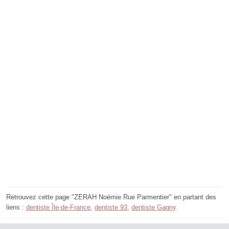
Retrouvez cette page "ZERAH Noémie Rue Parmentier" en partant des
liens :
dentiste Île-de-France
,
dentiste 93
,
dentiste Gagny
.