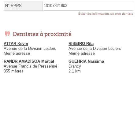
N°
RPPS
10107321803
Éditer les informations de mon dentiste
Dentistes à proximité
ATTAR Kevin
RIBEIRO Rita
Avenue de la Division Leclerc
Avenue de la Division Leclerc
Même adresse
Même adresse
RANDRIAMADISOA Martial
GUEHRIA Nassima
Avenue Francis de Pressensé
Drancy
355 mètres
2.1 km