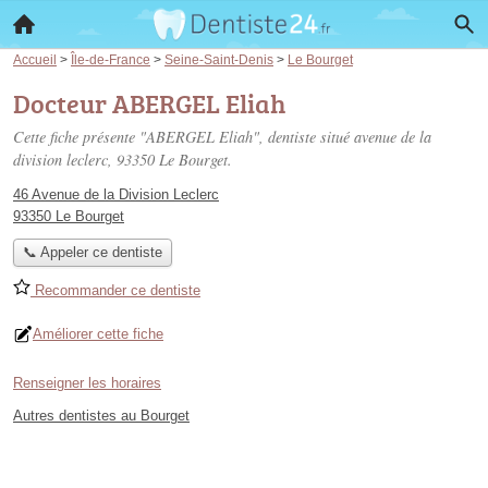
Accueil
>
Île-de-France
>
Seine-Saint-Denis
>
Le Bourget
Docteur ABERGEL Eliah
Cette fiche présente "ABERGEL Eliah", dentiste situé
avenue de la
division leclerc
, 93350 Le Bourget.
46 Avenue de la Division Leclerc
93350 Le Bourget
📞 Appeler ce dentiste
Recommander ce dentiste
Améliorer cette fiche
Renseigner les horaires
Autres dentistes au Bourget