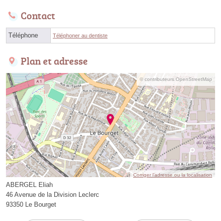
Contact
Téléphone
Téléphoner au dentiste
Plan et adresse
© contributeurs OpenStreetMap
Corriger l’adresse ou la localisation
ABERGEL Eliah
46 Avenue de la Division Leclerc
93350 Le Bourget